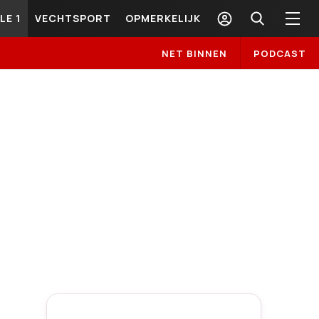
LE 1
VECHTSPORT
OPMERKELIJK
NET BINNEN
PODCAST