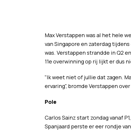
Max Verstappen was al het hele we
van Singapore en zaterdag tijdens 
was. Verstappen strandde in Q2 en 
11e overwinning op rij lijkt er dus ni
"Ik weet niet of jullie dat zagen.
ervaring", bromde Verstappen over
Pole
Carlos Sainz start zondag vanaf P1, 
Spanjaard perste er eer rondje van