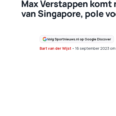
Max Verstappen komt ni
van Singapore, pole vo
Volg Sportnieuws.nl op Google Discover
Bart van der Wijst
•
16 september 2023
om