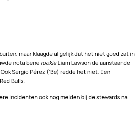
uiten, maar klaagde al gelijk dat het niet goed zat in
 duwde nota bene
rookie
Liam Lawson de aanstaande
Ook Sergio Pérez (13e) redde het niet. Een
Red Bulls.
re incidenten ook nog melden bij de stewards na