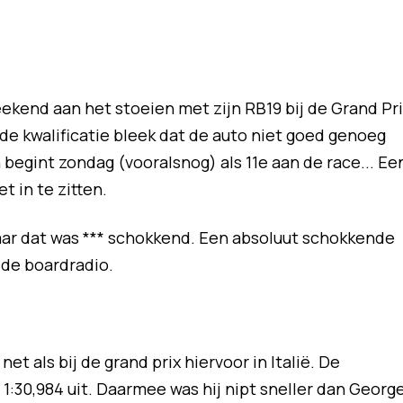
ekend aan het stoeien met zijn RB19 bij de Grand Pri
de kwalificatie bleek dat de auto niet goed genoeg
begint zondag (vooralsnog) als 11e aan de race... Ee
et in te zitten.
 Maar dat was *** schokkend. Een absoluut schokkende
 de boardradio.
net als bij de grand prix hiervoor in Italië. De
 1:30,984 uit. Daarmee was hij nipt sneller dan Georg