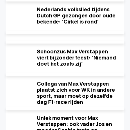
Nederlands volkslied tijdens
Dutch GP gezongen door oude
bekende: 'Cirkel is rond'
Schoonzus Max Verstappen
viert bijzonder feest: 'Niemand
doet het zoals zij'
Collega van Max Verstappen
plaatst zich voor WK in andere
sport, maar moet op dezelfde
dag F1-race rijden
Uniek moment voor Max
Verstappen: ook vader Jos en