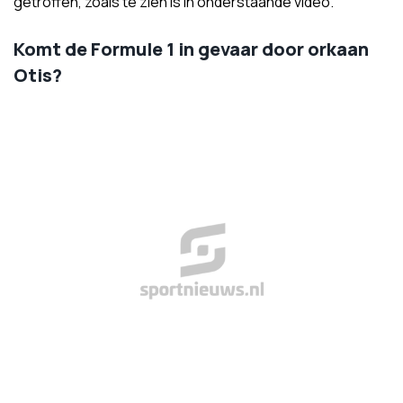
getroffen, zoals te zien is in onderstaande video.
Komt de Formule 1 in gevaar door orkaan
Otis?