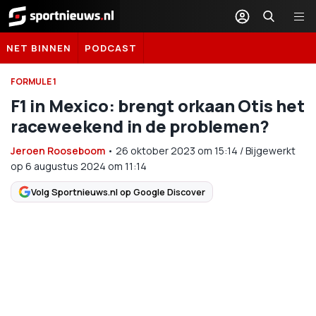
Sportnieuws.nl
NET BINNEN
PODCAST
FORMULE 1
F1 in Mexico: brengt orkaan Otis het
raceweekend in de problemen?
Jeroen Rooseboom
•
26 oktober 2023
om
15:14
/
Bijgewerkt
op 6 augustus 2024 om 11:14
Volg Sportnieuws.nl op Google Discover