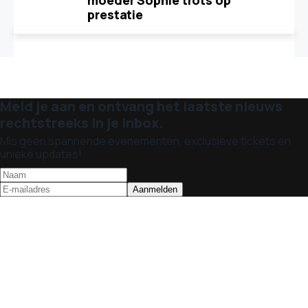
moeder Sophie trots op
prestatie
Meld je aan en ontvang het laatste nieuws
rechtstreeks in je inbox.
Mis geen spannende evenementen, exclusieve tickets en
unieke updates!