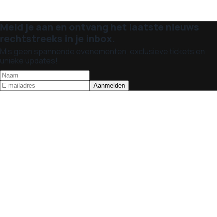
Meld je aan en ontvang het laatste nieuws
rechtstreeks in je inbox.
Mis geen spannende evenementen, exclusieve tickets en
unieke updates!