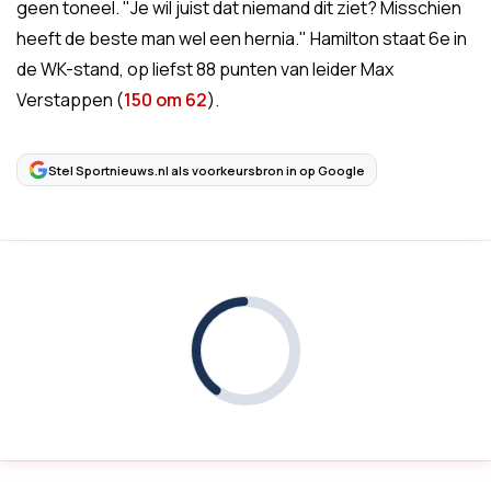
geen toneel. "Je wil juist dat niemand dit ziet? Misschien
heeft de beste man wel een hernia." Hamilton staat 6e in
de WK-stand, op liefst 88 punten van leider Max
Verstappen (
150 om 62
).
Stel Sportnieuws.nl als voorkeursbron in op Google