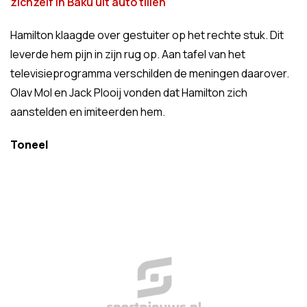
zichzelf in Baku uit auto tillen
'
Hamilton klaagde over gestuiter op het rechte stuk. Dit
leverde hem pijn in zijn rug op. Aan tafel van het
televisieprogramma verschilden de meningen daarover.
Olav Mol en Jack Plooij vonden dat Hamilton zich
aanstelden en imiteerden hem.
Toneel