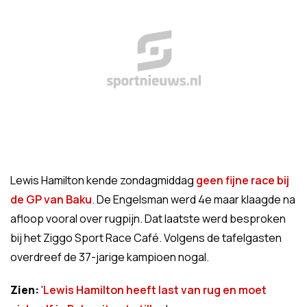
Lewis Hamilton kende zondagmiddag
geen fijne race bij
de GP van Baku
. De Engelsman werd 4e maar klaagde na
afloop vooral over rugpijn. Dat laatste werd besproken
bij het Ziggo Sport Race Café. Volgens de tafelgasten
overdreef de 37-jarige kampioen nogal.
Zien:
'
Lewis Hamilton heeft last van rug en moet