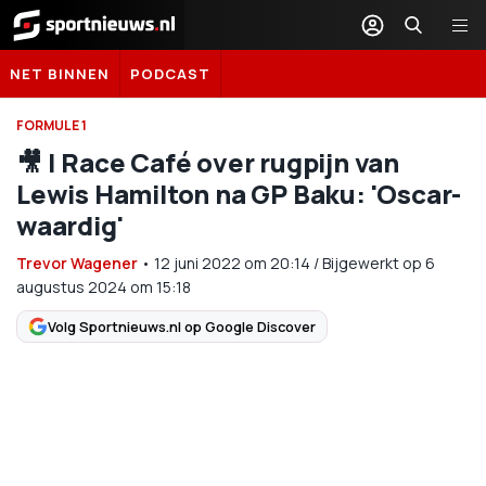
Sportnieuws.nl
NET BINNEN
PODCAST
FORMULE 1
🎥 | Race Café over rugpijn van
Lewis Hamilton na GP Baku: 'Oscar-
waardig'
Trevor Wagener
•
12 juni 2022
om
20:14
/
Bijgewerkt op 6
augustus 2024 om 15:18
Volg Sportnieuws.nl op Google Discover