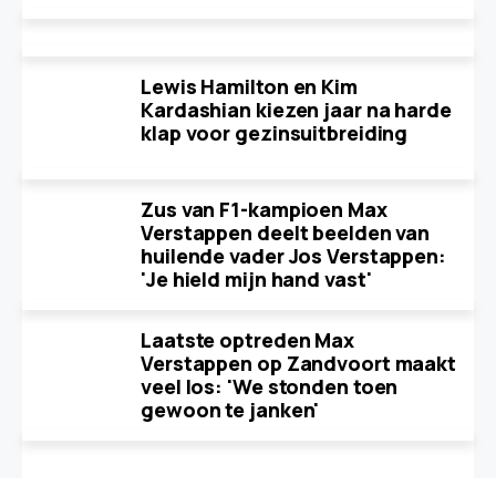
Lewis Hamilton en Kim
Kardashian kiezen jaar na harde
klap voor gezinsuitbreiding
Zus van F1-kampioen Max
Verstappen deelt beelden van
huilende vader Jos Verstappen:
'Je hield mijn hand vast'
Laatste optreden Max
Verstappen op Zandvoort maakt
veel los: 'We stonden toen
gewoon te janken'