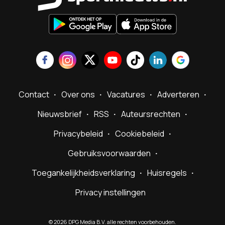
Contact
Over ons
Vacatures
Adverteren
Nieuwsbrief
RSS
Auteursrechten
Privacybeleid
Cookiebeleid
Gebruiksvoorwaarden
Toegankelijkheidsverklaring
Huisregels
Privacy instellingen
©
2026
DPG Media B.V. alle rechten voorbehouden.