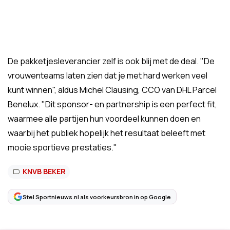
De pakketjesleverancier zelf is ook blij met de deal. "De
vrouwenteams laten zien dat je met hard werken veel
kunt winnen", aldus Michel Clausing, CCO van DHL Parcel
Benelux. "Dit sponsor- en partnership is een perfect fit,
waarmee alle partijen hun voordeel kunnen doen en
waarbij het publiek hopelijk het resultaat beleeft met
mooie sportieve prestaties."
KNVB BEKER
Stel Sportnieuws.nl als voorkeursbron in op Google