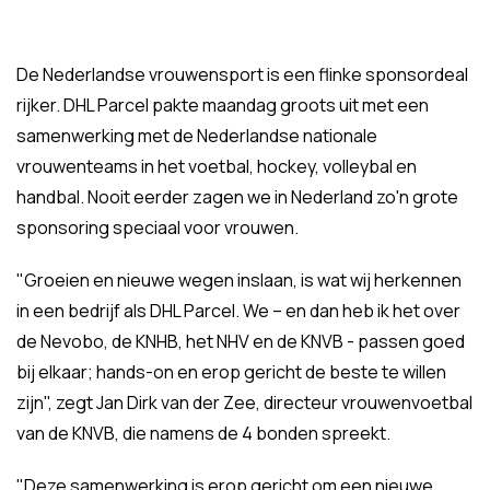
De Nederlandse vrouwensport is een flinke sponsordeal
rijker. DHL Parcel pakte maandag groots uit met een
samenwerking met de Nederlandse nationale
vrouwenteams in het voetbal, hockey, volleybal en
handbal. Nooit eerder zagen we in Nederland zo'n grote
sponsoring speciaal voor vrouwen.
"Groeien en nieuwe wegen inslaan, is wat wij herkennen
in een bedrijf als DHL Parcel. We – en dan heb ik het over
de Nevobo, de KNHB, het NHV en de KNVB - passen goed
bij elkaar; hands-on en erop gericht de beste te willen
zijn", zegt Jan Dirk van der Zee, directeur vrouwenvoetbal
van de KNVB, die namens de 4 bonden spreekt.
"Deze samenwerking is erop gericht om een nieuwe