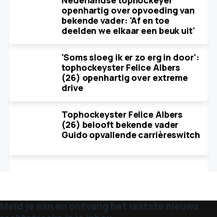
Nederlandse tophockeyer
openhartig over opvoeding van
bekende vader: 'Af en toe
deelden we elkaar een beuk uit'
'Soms sloeg ik er zo erg in door':
tophockeyster Felice Albers
(26) openhartig over extreme
drive
Tophockeyster Felice Albers
(26) belooft bekende vader
Guido opvallende carrièreswitch
Meld je aan en ontvang het laatste nieuws