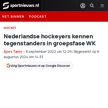
Sportnieuws.nl
NET BINNEN
PODCAST
HOCKEY
Nederlandse hockeyers kennen
tegenstanders in groepsfase WK
Sjors Tanis
•
8 september 2022
om
12:29
/
Bijgewerkt op 6
augustus 2024 om 14:33
Volg Sportnieuws.nl op Google Discover