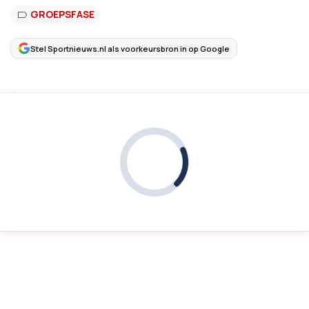
GROEPSFASE
Stel Sportnieuws.nl als voorkeursbron in op Google