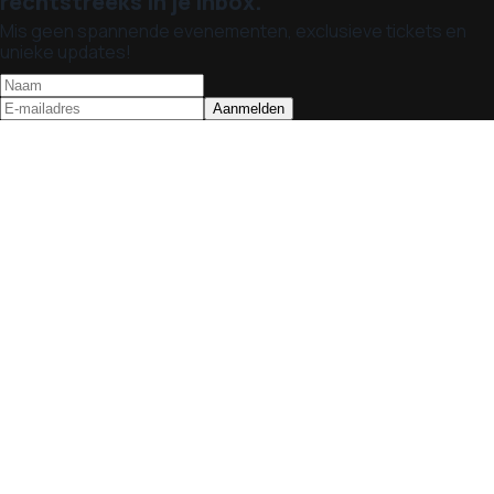
rechtstreeks in je inbox.
Mis geen spannende evenementen, exclusieve tickets en
unieke updates!