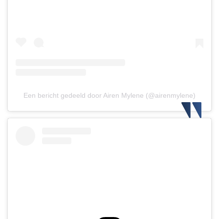
Een bericht gedeeld door Airen Mylene (@airenmylene)