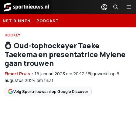
Sportnieuws.nl
NET BINNEN
PODCAST
HOCKEY
💍 Oud-tophockeyer Taeke
Taekema en presentatrice Mylene
gaan trouwen
Eimert Pruis
•
16 januari 2023
om
20:12
/
Bijgewerkt op 6
augustus 2024 om 13:31
Volg Sportnieuws.nl op Google Discover