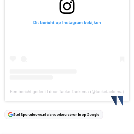
Dit bericht op Instagram bekijken
Een bericht gedeeld door Taeke Taekema (@taeketaekema)
Stel Sportnieuws.nl als voorkeursbron in op Google