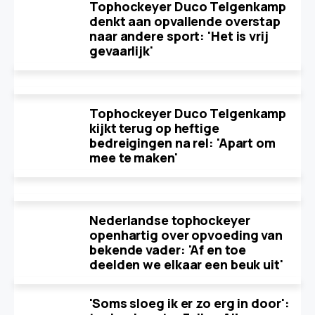
Tophockeyer Duco Telgenkamp
denkt aan opvallende overstap
naar andere sport: 'Het is vrij
gevaarlijk'
Tophockeyer Duco Telgenkamp
kijkt terug op heftige
bedreigingen na rel: 'Apart om
mee te maken'
Nederlandse tophockeyer
openhartig over opvoeding van
bekende vader: 'Af en toe
deelden we elkaar een beuk uit'
'Soms sloeg ik er zo erg in door':