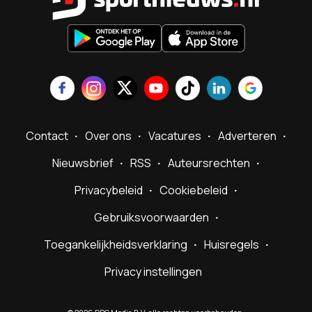
Contact
Over ons
Vacatures
Adverteren
Nieuwsbrief
RSS
Auteursrechten
Privacybeleid
Cookiebeleid
Gebruiksvoorwaarden
Toegankelijkheidsverklaring
Huisregels
Privacy instellingen