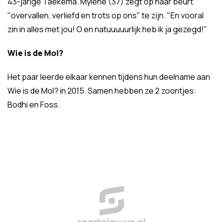
43-jarige Taekema. Mylene (37) zegt op haar beurt
"overvallen, verliefd en trots op ons" te zijn. "En vooral
zin in alles met jou! O en natuuuuurlijk heb ik ja gezegd!"
Wie is de Mol?
Het paar leerde elkaar kennen tijdens hun deelname aan
Wie is de Mol? in 2015. Samen hebben ze 2 zoontjes:
Bodhi en Foss.