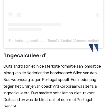
Een bericht gedeeld door TeamNL Korfbal (@teamnlkorfbal)
'Ingecalculeerd'
Duitsland trad niet in de sterkste formatie aan, omdat de
ploeg van de Nederlandse bondscoach Wilco van den
Bos woensdag tegen Portugal speelt. Een nederlaag
tegen het Oranje van coach Ard Korporaal was zelfs al
ingecalculeerd. Dus maakte het allemaal niet uit voor
Duitsland en was de blik al op het duel met Portugal
gericht.