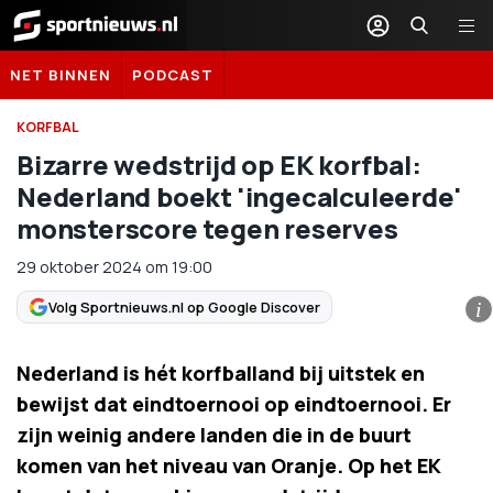
Sportnieuws.nl
NET BINNEN
PODCAST
KORFBAL
Bizarre wedstrijd op EK korfbal:
Nederland boekt 'ingecalculeerde'
monsterscore tegen reserves
29 oktober 2024
om
19:00
Volg Sportnieuws.nl op Google Discover
i
Nederland is hét korfballand bij uitstek en
bewijst dat eindtoernooi op eindtoernooi. Er
zijn weinig andere landen die in de buurt
komen van het niveau van Oranje. Op het EK