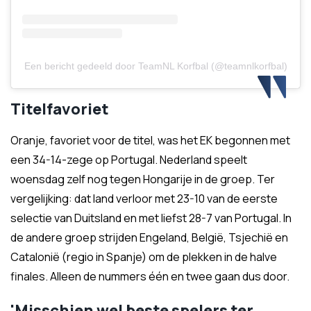
Een bericht gedeeld door TeamNL Korfbal (@teamnlkorfbal)
Titelfavoriet
Oranje, favoriet voor de titel, was het EK begonnen met
een 34-14-zege op Portugal. Nederland speelt
woensdag zelf nog tegen Hongarije in de groep. Ter
vergelijking: dat land verloor met 23-10 van de eerste
selectie van Duitsland en met liefst 28-7 van Portugal. In
de andere groep strijden Engeland, België, Tsjechië en
Catalonië (regio in Spanje) om de plekken in de halve
finales. Alleen de nummers één en twee gaan dus door.
'Misschien wel beste spelers ter