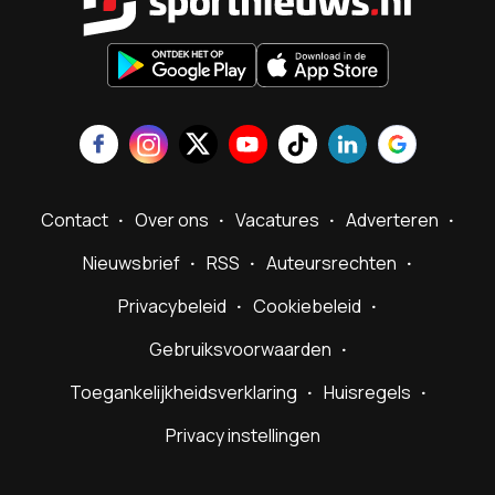
Contact
Over ons
Vacatures
Adverteren
Nieuwsbrief
RSS
Auteursrechten
Privacybeleid
Cookiebeleid
Gebruiksvoorwaarden
Toegankelijkheidsverklaring
Huisregels
Privacy instellingen