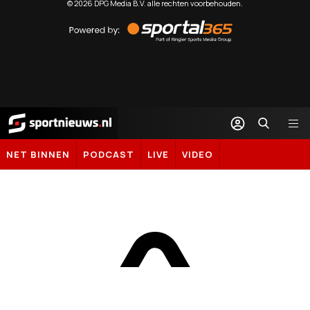
©
2026
DPG Media B.V. alle rechten voorbehouden.
Powered
by
Sportal365
Sportnieuws.nl
NET BINNEN
PODCAST
LIVE
VIDEO