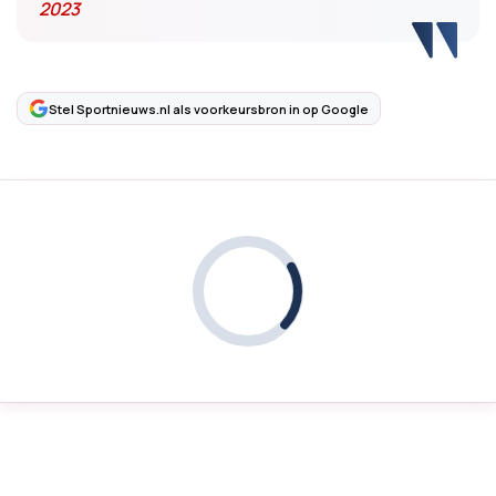
2023
Stel Sportnieuws.nl als voorkeursbron in op Google