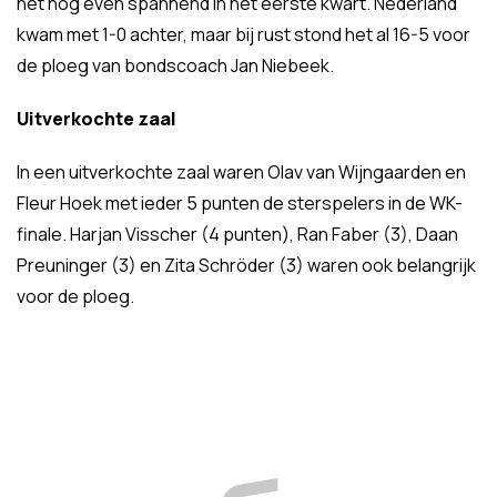
het nog even spannend in het eerste kwart. Nederland
kwam met 1-0 achter, maar bij rust stond het al 16-5 voor
de ploeg van bondscoach Jan Niebeek.
Uitverkochte zaal
In een uitverkochte zaal waren Olav van Wijngaarden en
Fleur Hoek met ieder 5 punten de sterspelers in de WK-
finale. Harjan Visscher (4 punten), Ran Faber (3), Daan
Preuninger (3) en Zita Schröder (3) waren ook belangrijk
voor de ploeg.