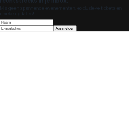
rechtstreeks in je inbox.
Mis geen spannende evenementen, exclusieve tickets en
unieke updates!