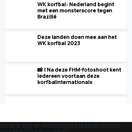
WK korfbal: Nederland begint
met een monsterscore tegen
Brazilië
Deze landen doen mee aan het
WK korfbal 2023
📸 | Na deze FHM-fotoshoot kent
iedereen voortaan deze
korfbalinternationals
Meld je aan en ontvang het laatste nieuws