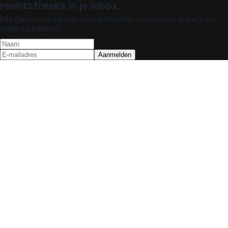
rechtstreeks in je inbox.
Mis geen spannende evenementen, exclusieve tickets en
unieke updates!