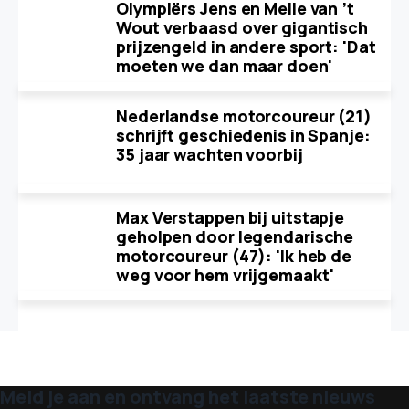
Olympiërs Jens en Melle van ’t
Wout verbaasd over gigantisch
prijzengeld in andere sport: 'Dat
moeten we dan maar doen'
Nederlandse motorcoureur (21)
schrijft geschiedenis in Spanje:
35 jaar wachten voorbij
Max Verstappen bij uitstapje
geholpen door legendarische
motorcoureur (47): 'Ik heb de
weg voor hem vrijgemaakt'
Meld je aan en ontvang het laatste nieuws