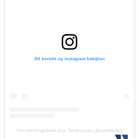
Dit bericht op Instagram bekijken
Een bericht gedeeld door Sarah Lezito (@sarahlezito)