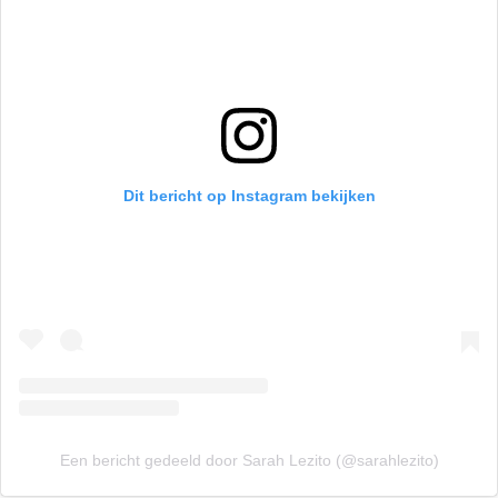
Dit bericht op Instagram bekijken
Een bericht gedeeld door Sarah Lezito (@sarahlezito)