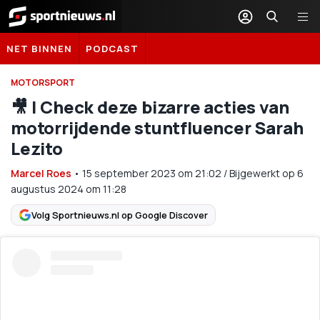
Sportnieuws.nl
NET BINNEN
PODCAST
MOTORSPORT
🎥​ | Check deze bizarre acties van
motorrijdende stuntfluencer Sarah
Lezito
Marcel Roes
•
15 september 2023
om
21:02
/
Bijgewerkt op 6
augustus 2024 om 11:28
Volg Sportnieuws.nl op Google Discover