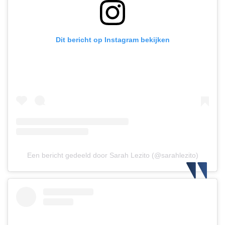
Dit bericht op Instagram bekijken
Een bericht gedeeld door Sarah Lezito (@sarahlezito)