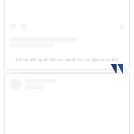
Een bericht gedeeld door Sarah Lezito (@sarahlezito)