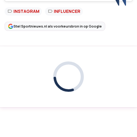
INSTAGRAM
INFLUENCER
Stel Sportnieuws.nl als voorkeursbron in op Google