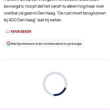
bevoegd is, hoopt dat het vanaf nu alleen nog maar over
voetbal zal gaan in Den Haag. "De rust moet terug komen
bij ADO Den Haag", laat hij weten.
KNVB BEKER
Stel Sportnieuws.nl als voorkeursbron in op Google