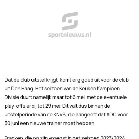
Dat de club uitstel krijgt, komt erg goed uit voor de club
uit Den Haag. Het seizoen van de Keuken Kampioen
Divisie duurt namelijk maar tot 6 mei, met de eventuele
play-offs erbij tot 29 mei. Dit valt dus binnen de
uitstelperiode van de KNVB, die aangeeft dat ADO voor
30 juni een nieuwe trainer moet hebben.
Franken, die op zijn vroegst in het seizoen 2023/2024