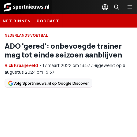
Sportnieuws.nl
NET BINNEN
PODCAST
NEDERLANDS VOETBAL
ADO 'gered': onbevoegde trainer
mag tot einde seizoen aanblijven
Rick Kraaijeveld
•
17 maart 2022
om
13:57
/
Bijgewerkt op 6
augustus 2024 om 15:57
Volg Sportnieuws.nl op Google Discover