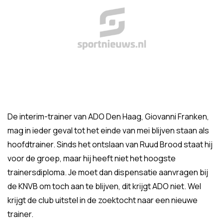
De interim-trainer van ADO Den Haag, Giovanni Franken,
mag in ieder geval tot het einde van mei blijven staan als
hoofdtrainer. Sinds het ontslaan van Ruud Brood staat hij
voor de groep, maar hij heeft niet het hoogste
trainersdiploma. Je moet dan dispensatie aanvragen bij
de KNVB om toch aan te blijven, dit krijgt ADO niet. Wel
krijgt de club uitstel in de zoektocht naar een nieuwe
trainer.