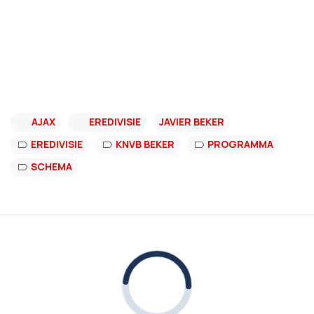
AJAX
EREDIVISIE
JAVIER BEKER
EREDIVISIE
KNVB BEKER
PROGRAMMA
SCHEMA