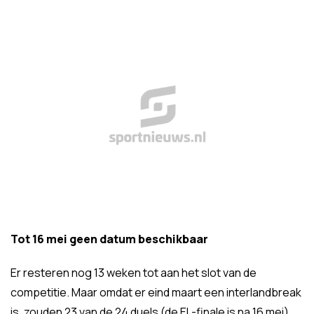
Tot 16 mei geen datum beschikbaar
Er resteren nog 13 weken tot aan het slot van de
competitie. Maar omdat er eind maart een interlandbreak
is, zouden 23 van de 24 duels (de EL-finale is na 16 mei)