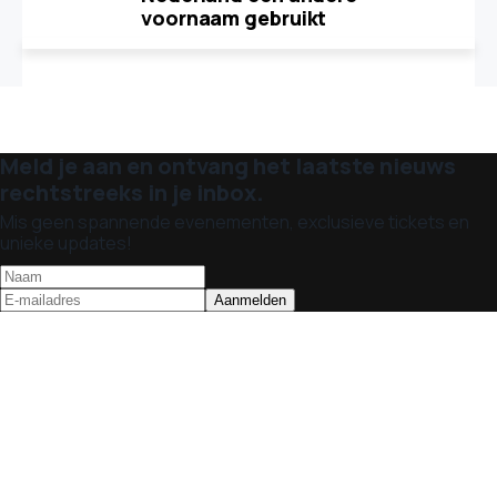
voornaam gebruikt
Meld je aan en ontvang het laatste nieuws
rechtstreeks in je inbox.
Mis geen spannende evenementen, exclusieve tickets en
unieke updates!