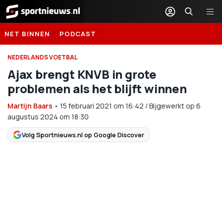
Sportnieuws.nl
NET BINNEN
PODCAST
NEDERLANDS VOETBAL
Ajax brengt KNVB in grote
problemen als het blijft winnen
Martijn Baars
•
15 februari 2021
om
16:42
/
Bijgewerkt op 6
augustus 2024 om 18:30
Volg Sportnieuws.nl op Google Discover