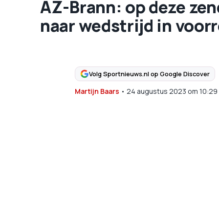
AZ-Brann: op deze zende
naar wedstrijd in voo
Volg Sportnieuws.nl op Google Discover
Martijn Baars
•
24 augustus 2023
om
10:29