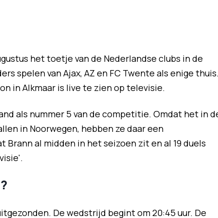
ustus het toetje van de Nederlandse clubs in de
rs spelen van Ajax, AZ en FC Twente als enige thuis
n in Alkmaar is live te zien op televisie.
and als nummer 5 van de competitie. Omdat het in d
ballen in Noorwegen, hebben ze daar een
Brann al midden in het seizoen zit en al 19 duels
isie'.
n?
uitgezonden. De wedstrijd begint om 20:45 uur. De