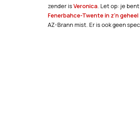
zender is
Veronica
. Let op: je bent
Fenerbahce-Twente in z'n geheel 
AZ-Brann mist. Er is ook geen spec