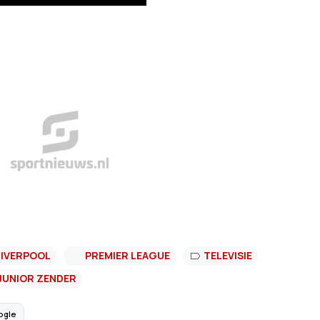
LIVERPOOL
PREMIER LEAGUE
TELEVISIE
JUNIOR ZENDER
ogle