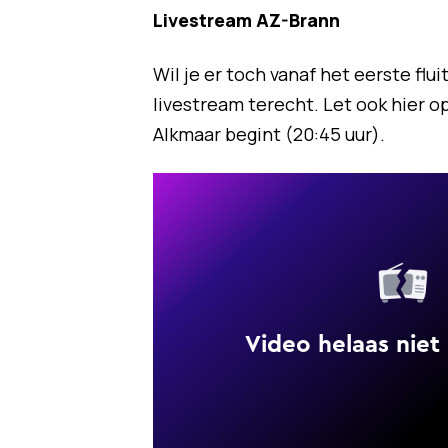
Livestream AZ-Brann
Wil je er toch vanaf het eerste flu
livestream terecht. Let ook hier op
Alkmaar begint (20:45 uur).