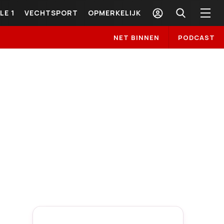
LE 1
VECHTSPORT
OPMERKELIJK
NET BINNEN
PODCAST