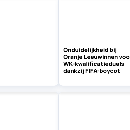
Onduidelijkheid bij
Oranje Leeuwinnen voo
WK-kwalificatieduels
dankzij FIFA-boycot