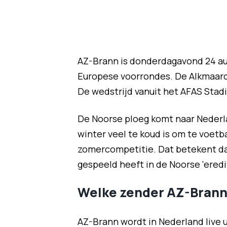
AZ-Brann is donderdagavond 24 aug
Europese voorrondes. De Alkmaarde
De wedstrijd vanuit het AFAS Stadio
De Noorse ploeg komt naar Nederl
winter veel te koud is om te voet
zomercompetitie. Dat betekent dat 
gespeeld heeft in de Noorse 'erediv
Welke zender AZ-Bran
AZ-Brann wordt in Nederland live 