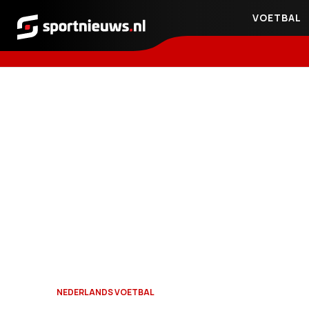
VOETBAL
Sportnieuws.nl
NEDERLANDS VOETBAL