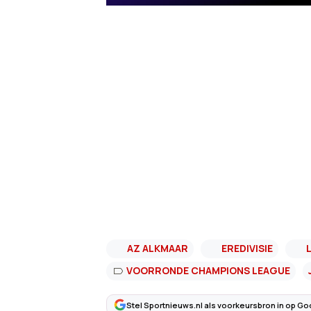
AZ ALKMAAR
EREDIVISIE
VOORRONDE CHAMPIONS LEAGUE
Stel Sportnieuws.nl als voorkeursbron in op Go