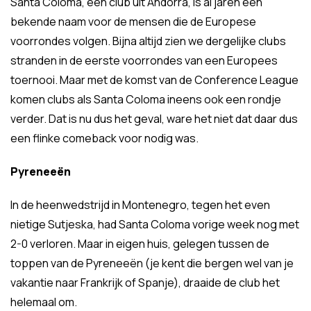
Santa Coloma, een club uit Andorra, is al jaren een
bekende naam voor de mensen die de Europese
voorrondes volgen. Bijna altijd zien we dergelijke clubs
stranden in de eerste voorrondes van een Europees
toernooi. Maar met de komst van de Conference League
komen clubs als Santa Coloma ineens ook een rondje
verder. Dat is nu dus het geval, ware het niet dat daar dus
een flinke comeback voor nodig was.
Pyreneeën
In de heenwedstrijd in Montenegro, tegen het even
nietige Sutjeska, had Santa Coloma vorige week nog met
2-0 verloren. Maar in eigen huis, gelegen tussen de
toppen van de Pyreneeën (je kent die bergen wel van je
vakantie naar Frankrijk of Spanje), draaide de club het
helemaal om.