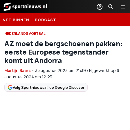
Sportnieuws.nl
NET BINNEN
PODCAST
NEDERLANDS VOETBAL
AZ moet de bergschoenen pakken:
eerste Europese tegenstander
komt uit Andorra
Martijn Baars
•
3 augustus 2023
om
21:39
/
Bijgewerkt op 6
augustus 2024 om 12:23
Volg Sportnieuws.nl op Google Discover