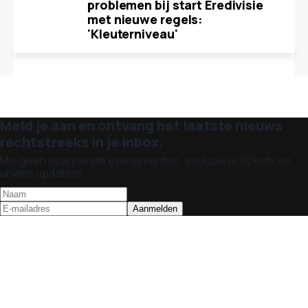
problemen bij start Eredivisie
met nieuwe regels:
'Kleuterniveau'
Meld je aan en ontvang het laatste nieuws
rechtstreeks in je inbox.
Mis geen spannende evenementen, exclusieve tickets en
unieke updates!