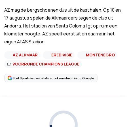
AZ mag de bergschoenen dus uit de kast halen. Op 10 en
17 augustus spelen de Alkmaarders tegen de club uit
Andorra. Het stadion van Santa Coloma ligt op ruim een
kilometer hoogte. AZ speelt eerst uit en daarna in het
eigen AFAS Stadion.
AZ ALKMAAR
EREDIVISIE
MONTENEGRO
VOORRONDE CHAMPIONS LEAGUE
Stel Sportnieuws.nl als voorkeursbron in op Google