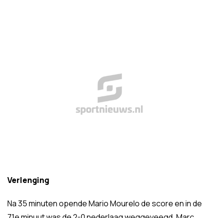
Verlenging
Na 35 minuten opende Mario Mourelo de score en in de
71e minuut was de 2-0 nederlaag weggeveegd. Marc