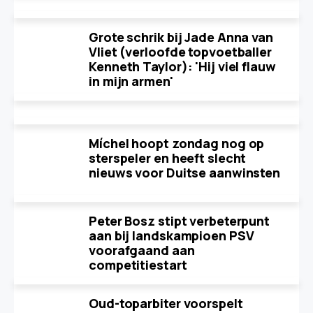
Grote schrik bij Jade Anna van
Vliet (verloofde topvoetballer
Kenneth Taylor): 'Hij viel flauw
in mijn armen'
Míchel hoopt zondag nog op
sterspeler en heeft slecht
nieuws voor Duitse aanwinsten
Peter Bosz stipt verbeterpunt
aan bij landskampioen PSV
voorafgaand aan
competitiestart
Oud-toparbiter voorspelt