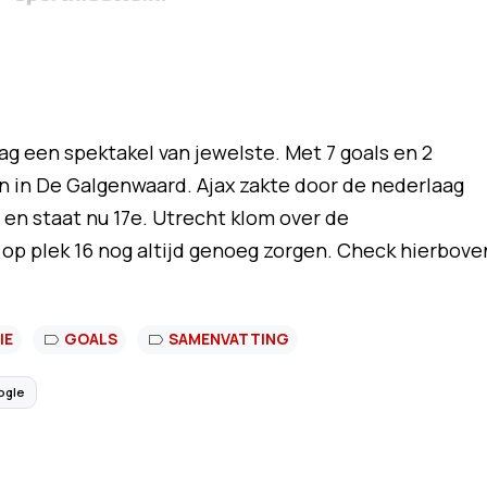
 een spektakel van jewelste. Met 7 goals en 2
en in De Galgenwaard. Ajax zakte door de nederlaag
 en staat nu 17e. Utrecht klom over de
p plek 16 nog altijd genoeg zorgen. Check hierbove
IE
GOALS
SAMENVATTING
ogle