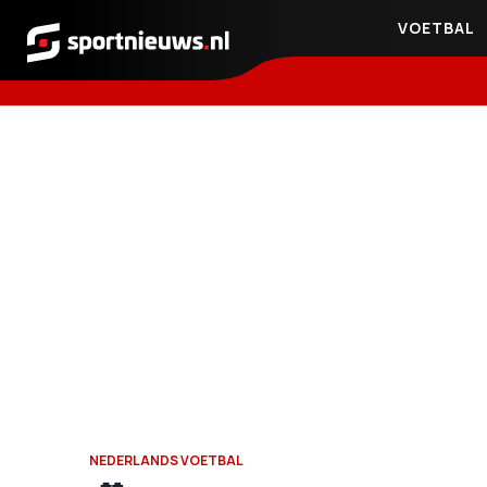
VOETBAL
Sportnieuws.nl
NEDERLANDS VOETBAL