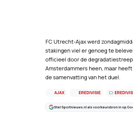
FC Utrecht-Ajax werd zondagmiddag
stakingen viel er genoeg te belev
officieel door de degradatiestreep
Amsterdammers heen, maar heeft o
de samenvatting van het duel.
AJAX
EREDIVISIE
EREDIVIS
Stel Sportnieuws.nl als voorkeursbron in op Go