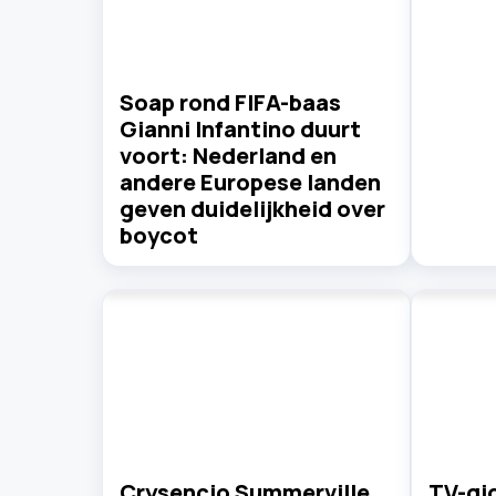
Soap rond FIFA-baas
Gianni Infantino duurt
voort: Nederland en
andere Europese landen
geven duidelijkheid over
boycot
Crysencio Summerville
TV-gid