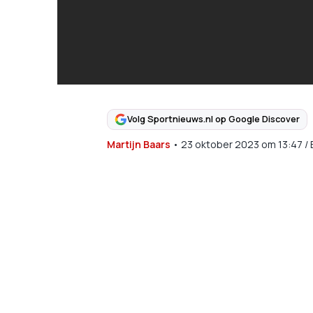
Volg Sportnieuws.nl op Google Discover
Martijn Baars
•
23 oktober 2023
om
13:47
/