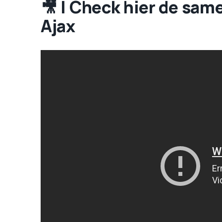
🎥 | Check hier de sam
Ajax