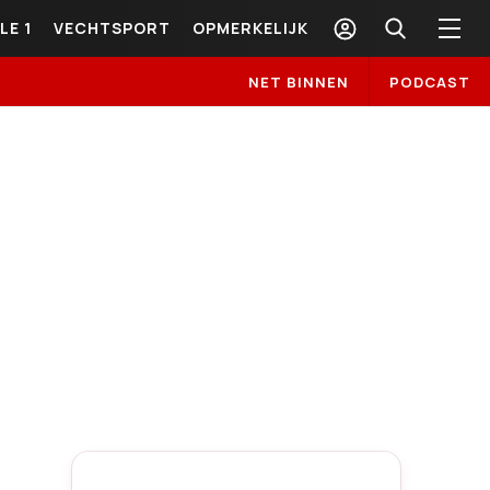
LE 1
VECHTSPORT
OPMERKELIJK
NET BINNEN
PODCAST