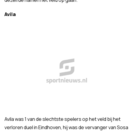
dezelfde namen het veld op gaan.
Avila
Avila was 1 van de slechtste spelers op het veld bij het
verloren duel in Eindhoven, hij was de vervanger van Sosa