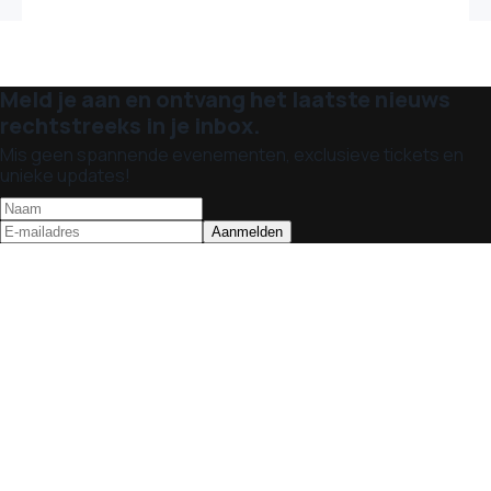
Meld je aan en ontvang het laatste nieuws
rechtstreeks in je inbox.
Mis geen spannende evenementen, exclusieve tickets en
unieke updates!