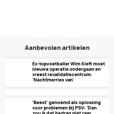
Aanbevolen artikelen
Ex-topvoetballer Wim Kieft moet
nieuwe operatie ondergaan en
vreest revalidatiecentrum:
'Nachtmerries van'
'Beest' genoemd als oplossing
voor problemen bij PSV: 'Dan
zou ik dat bedrag niet raar