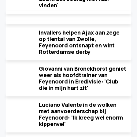
vinden'
Invallers helpen Ajax aan zege
op tiental van Zwolle,
Feyenoord ontsnapt en wint
Rotterdamse derby
Giovanni van Bronckhorst geniet
weer als hoofdtrainer van
Feyenoord in Eredivisie: 'Club
die in mijn hart zit'
Luciano Valente in de wolken
met aanvoerderschap bij
Feyenoord: 'Ik kreeg wel enorm
kippenvel'