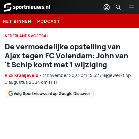
Sportnieuws.nl
NET BINNEN
PODCAST
NEDERLANDS VOETBAL
De vermoedelijke opstelling van
Ajax tegen FC Volendam: John van
't Schip komt met 1 wijziging
Rick Kraaijeveld
•
2 november 2023
om
15:52
/
Bijgewerkt op
6 augustus 2024 om 11:11
Volg Sportnieuws.nl op Google Discover