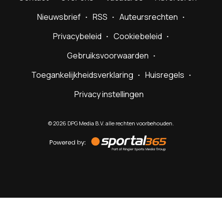
Nieuwsbrief
RSS
Auteursrechten
Privacybeleid
Cookiebeleid
Gebruiksvoorwaarden
Toegankelijkheidsverklaring
Huisregels
Privacy instellingen
©
2026
DPG Media B.V. alle rechten voorbehouden.
Powered
by
Sportal365