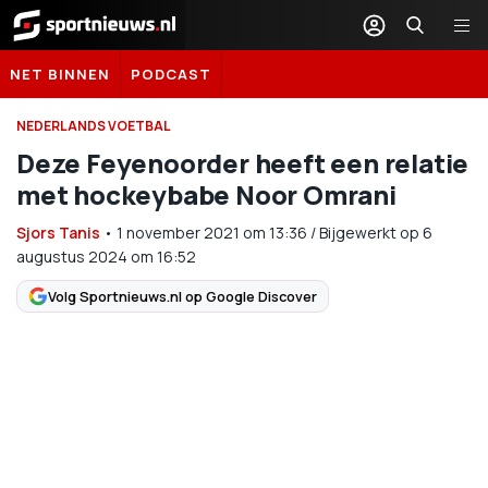
Sportnieuws.nl
NET BINNEN
PODCAST
NEDERLANDS VOETBAL
Deze Feyenoorder heeft een relatie
met hockeybabe Noor Omrani
Sjors Tanis
•
1 november 2021
om
13:36
/
Bijgewerkt op 6
augustus 2024 om 16:52
Volg Sportnieuws.nl op Google Discover