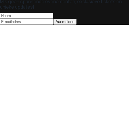
Mis geen spannende evenementen, exclusieve tickets en
unieke updates!