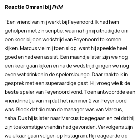
Reactie Omrani bij
FHM
"Een vriend van mij werkt bij Feyenoord. Ik had hem
geholpen met z’n scriptie, waarna hij mij uitnodigde om
een keer bij een wedstrijd van Feyenoord te komen
kijken. Marcus viel mij toen al op, want hij speelde heel
goed en had een assist. Een maandje later zijn we nog
een keer gaan kijken en na de wedstrijd gingen we nog
even wat drinken in de spelerslounge. Daar raakte ik in
gesprek met een superaardige gast. Hij vroeg wie ik de
beste speler van Feyenoord vond. Toen antwoordde een
vriendinnetje van mij dat het nummer 2 van Feyenoord
was. Bleek dat die man de manager was van Marcus,
haha. Dus hij is later naar Marcus toegegaan en zei dat hij
zijn toekomstige vriendin had gevonden. Vervolgens zijn
we elkaar gaan volgen op Instagram. Hij reageerde op