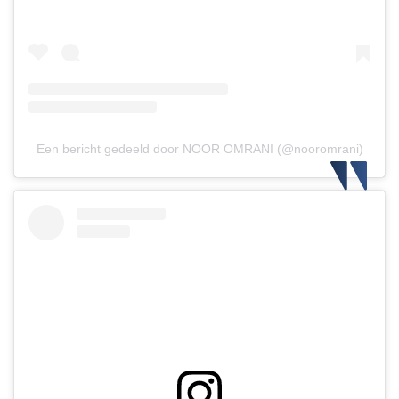
Een bericht gedeeld door NOOR OMRANI (@nooromrani)