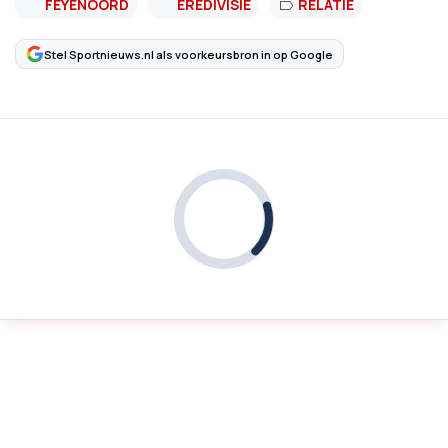
FEYENOORD
EREDIVISIE
RELATIE
Stel Sportnieuws.nl als voorkeursbron in op Google