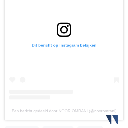
Dit bericht op Instagram bekijken
Een bericht gedeeld door NOOR OMRANI (@nooromrani)