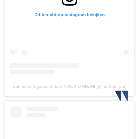
Dit bericht op Instagram bekijken
Een bericht gedeeld door NOOR OMRANI (@nooromrani)