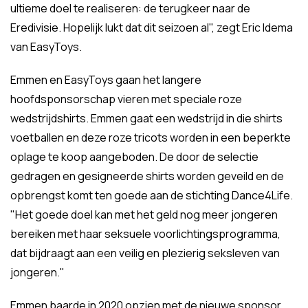
ultieme doel te realiseren: de terugkeer naar de
Eredivisie. Hopelijk lukt dat dit seizoen al", zegt Eric Idema
van EasyToys.
Emmen en EasyToys gaan het langere
hoofdsponsorschap vieren met speciale roze
wedstrijdshirts. Emmen gaat een wedstrijd in die shirts
voetballen en deze roze tricots worden in een beperkte
oplage te koop aangeboden. De door de selectie
gedragen en gesigneerde shirts worden geveild en de
opbrengst komt ten goede aan de stichting Dance4Life.
"Het goede doel kan met het geld nog meer jongeren
bereiken met haar seksuele voorlichtingsprogramma,
dat bijdraagt aan een veilig en plezierig seksleven van
jongeren."
Emmen baarde in 2020 opzien met de nieuwe sponsor