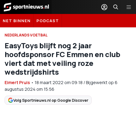
Sportnieuws.nl
NET BINNEN
PODCAST
NEDERLANDS VOETBAL
EasyToys blijft nog 2 jaar
hoofdsponsor FC Emmen en club
viert dat met veiling roze
wedstrijdshirts
Eimert Pruis
•
18 maart 2022
om
09:18
/
Bijgewerkt op 6
augustus 2024 om 15:56
Volg Sportnieuws.nl op Google Discover