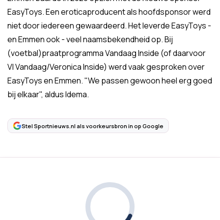
EasyToys. Een eroticaproducent als hoofdsponsor werd
niet door iedereen gewaardeerd. Het leverde EasyToys -
en Emmen ook - veel naamsbekendheid op. Bij
(voetbal)praatprogramma Vandaag Inside (of daarvoor
VI Vandaag/Veronica Inside) werd vaak gesproken over
EasyToys en Emmen. "We passen gewoon heel erg goed
bij elkaar", aldus Idema.
Stel Sportnieuws.nl als voorkeursbron in op Google