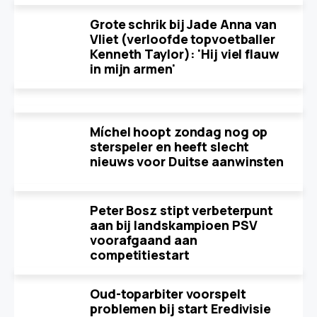
Grote schrik bij Jade Anna van
Vliet (verloofde topvoetballer
Kenneth Taylor): 'Hij viel flauw
in mijn armen'
Míchel hoopt zondag nog op
sterspeler en heeft slecht
nieuws voor Duitse aanwinsten
Peter Bosz stipt verbeterpunt
aan bij landskampioen PSV
voorafgaand aan
competitiestart
Oud-toparbiter voorspelt
problemen bij start Eredivisie