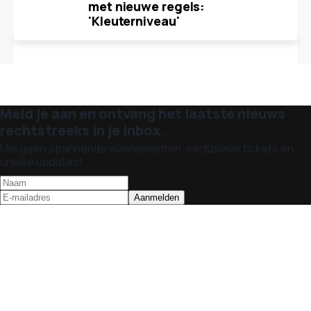
met nieuwe regels:
'Kleuterniveau'
Meld je aan en ontvang het laatste nieuws
rechtstreeks in je inbox.
Mis geen spannende evenementen, exclusieve tickets en
unieke updates!