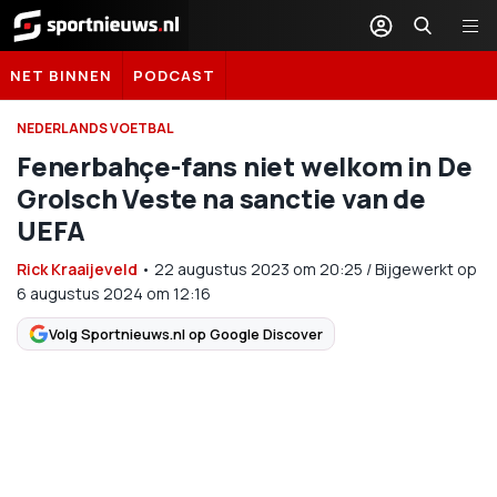
Sportnieuws.nl
NET BINNEN
PODCAST
NEDERLANDS VOETBAL
Fenerbahçe-fans niet welkom in De
Grolsch Veste na sanctie van de
UEFA
Rick Kraaijeveld
•
22 augustus 2023
om
20:25
/
Bijgewerkt op
6 augustus 2024 om 12:16
Volg Sportnieuws.nl op Google Discover