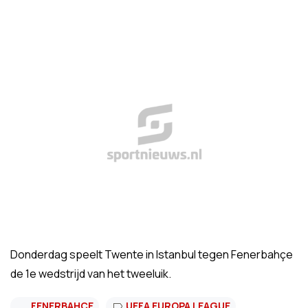
Donderdag speelt Twente in Istanbul tegen Fenerbahçe
de 1e wedstrijd van het tweeluik.
FENERBAHCE
UEFA EUROPA LEAGUE