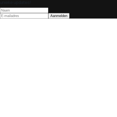
unieke updates!