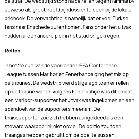
de straf. De wedstrijd stond na de rellen tegen Hammarby
sowieso als groot hoofdpijndossier te boek bij de lokale
driehoek. De verwachting is namelijk dat er veel Turkse
fans naar Enschede zullen komen. Fans onder het uitvak
hadden al een andere plek in het stadion gekregen.
Rellen
In het 2e duel van de voorronde UEFA Conference
League tussen Maribor en Fenerbahçe ging het mis op
de tribunes. De wedstrijd werd stilgelegd toen er rellen
op de tribune waren. Volgens Fenerbahçe was dit omdat
een Maribor-supporter het uitvak was ingekomen en een
spandoek van de supporters meenam. De
thuissupporter zou zich hebben aangekleed als een
steward waardoor hij niet opviel. De politie zou toen
traangas hebben gebruikt om de boel te sussen.