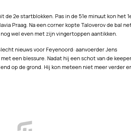
t de 2e startblokken. Pas in de 51e minuut kon het 1
avia Praag. Na een corner kopte Taloverov de bal ne
l nog wel even met zijn vingertoppen aantikken.
r slecht nieuws voor Feyenoord: aanvoerder Jens
 met een blessure. Nadat hij een schot van de keepe
elend op de grond. Hij kon meteen niet meer verder e