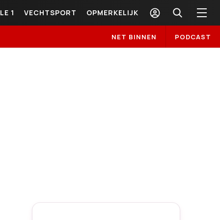
LE 1
VECHTSPORT
OPMERKELIJK
NET BINNEN
PODCAST