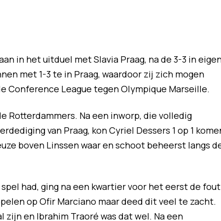
 in het uitduel met Slavia Praag, na de 3-3 in eige
nen met 1-3 te in Praag, waardoor zij zich mogen
 de Conference League tegen Olympique Marseille.
de Rotterdammers. Na een inworp, die volledig
erdediging van Praag, kon Cyriel Dessers 1 op 1 kome
euze boven Linssen waar en schoot beheerst langs d
spel had, ging na een kwartier voor het eerst de fout
spelen op Ofir Marciano maar deed dit veel te zacht.
al zijn en Ibrahim Traoré was dat wel. Na een