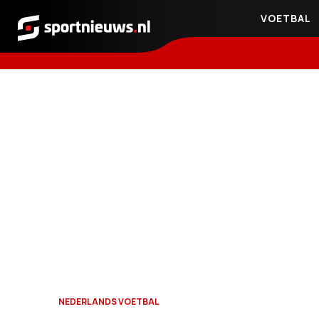
VOETBAL
Sportnieuws.nl
NEDERLANDS VOETBAL