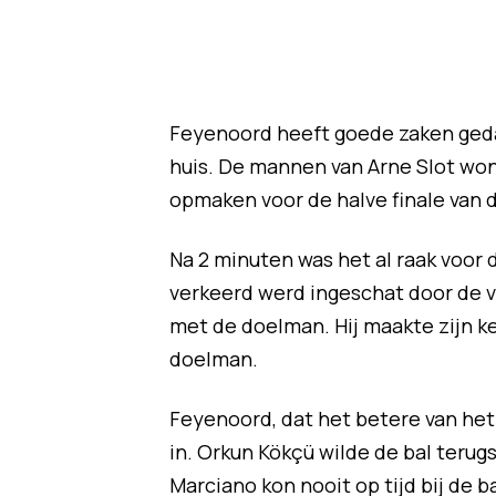
Feyenoord heeft goede zaken gedaan
huis. De mannen van Arne Slot won
opmaken voor de halve finale van
Na 2 minuten was het al raak voor 
verkeerd werd ingeschat door de v
met de doelman. Hij maakte zijn k
doelman.
Feyenoord, dat het betere van het 
in. Orkun Kökçü wilde de bal terug
Marciano kon nooit op tijd bij de b