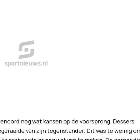
eyenoord nog wat kansen op de voorsprong. Dessers
egdraaide van zijn tegenstander. Dit was te weinig o