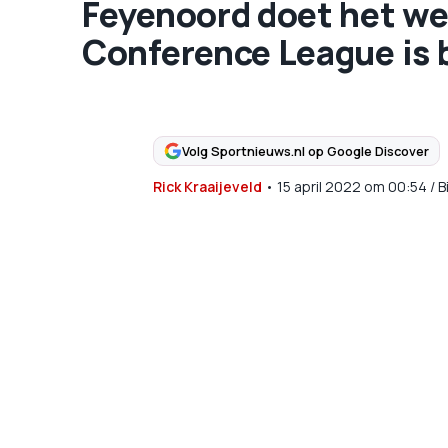
Feyenoord doet het wel
Conference League is 
Volg Sportnieuws.nl op Google Discover
Rick Kraaijeveld
•
15 april 2022
om
00:54
/
B