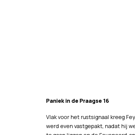
Paniek in de Praagse 16
Vlak voor het rustsignaal kreeg F
werd even vastgepakt, nadat hij w