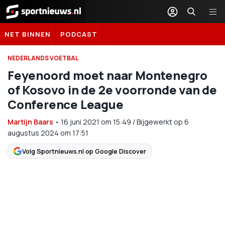
Sportnieuws.nl
NET BINNEN
PODCAST
NEDERLANDS VOETBAL
Feyenoord moet naar Montenegro
of Kosovo in de 2e voorronde van de
Conference League
Martijn Baars
•
16 juni 2021
om
15:49
/
Bijgewerkt op 6
augustus 2024 om 17:51
Volg Sportnieuws.nl op Google Discover