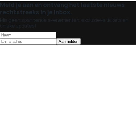
Meld je aan en ontvang het laatste nieuws
rechtstreeks in je inbox.
Mis geen spannende evenementen, exclusieve tickets en
unieke updates!