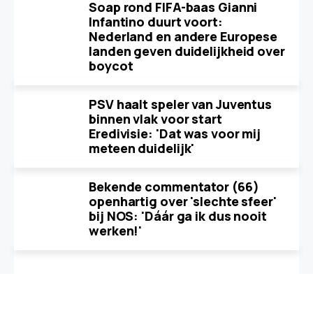
Soap rond FIFA-baas Gianni
Infantino duurt voort:
Nederland en andere Europese
landen geven duidelijkheid over
boycot
PSV haalt speler van Juventus
binnen vlak voor start
Eredivisie: 'Dat was voor mij
meteen duidelijk'
Bekende commentator (66)
openhartig over 'slechte sfeer'
bij NOS: 'Dáár ga ik dus nooit
werken!'