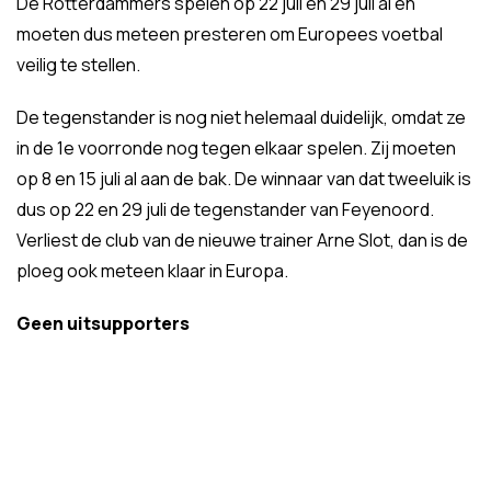
De Rotterdammers spelen op 22 juli en 29 juli al en
moeten dus meteen presteren om Europees voetbal
veilig te stellen.
De tegenstander is nog niet helemaal duidelijk, omdat ze
in de 1e voorronde nog tegen elkaar spelen. Zij moeten
op 8 en 15 juli al aan de bak. De winnaar van dat tweeluik is
dus op 22 en 29 juli de tegenstander van Feyenoord.
Verliest de club van de nieuwe trainer Arne Slot, dan is de
ploeg ook meteen klaar in Europa.
Geen uitsupporters