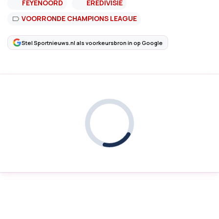
FEYENOORD
EREDIVISIE
VOORRONDE CHAMPIONS LEAGUE
Stel Sportnieuws.nl als voorkeursbron in op Google