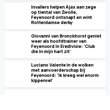
Invallers helpen Ajax aan zege
op tiental van Zwolle,
Feyenoord ontsnapt en wint
Rotterdamse derby
Giovanni van Bronckhorst geniet
weer als hoofdtrainer van
Feyenoord in Eredivisie: 'Club
die in mijn hart zit'
Luciano Valente in de wolken
met aanvoerderschap bij
Feyenoord: 'Ik kreeg wel enorm
kippenvel'