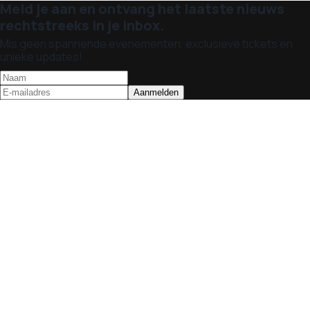
Meld je aan en ontvang het laatste nieuws
rechtstreeks in je inbox.
Mis geen spannende evenementen, exclusieve tickets en
unieke updates!