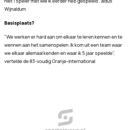
niet 1 speler met wie ik eerder heb gespeeld", aldus
Wijnaldum.
Basisplaats?
"We werken er hard aan om elkaar te leren kennen en te
wennen aan het samenspelen. Ik kom uit een team waar
we elkaar allemaal kenden en waar ik 5 jaar speelde",
vertelde de 83-voudig Oranje-international.