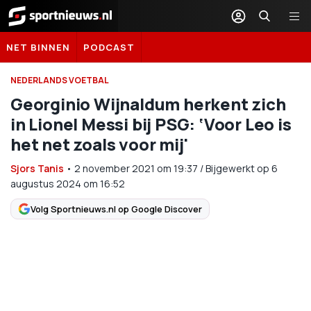
Sportnieuws.nl
NET BINNEN
PODCAST
NEDERLANDS VOETBAL
Georginio Wijnaldum herkent zich
in Lionel Messi bij PSG: ‘Voor Leo is
het net zoals voor mij'
Sjors Tanis
•
2 november 2021
om
19:37
/
Bijgewerkt op 6
augustus 2024 om 16:52
Volg Sportnieuws.nl op Google Discover