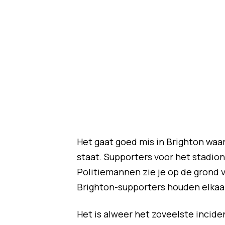
Het gaat goed mis in Brighton wa
staat. Supporters voor het stadion
Politiemannen zie je op de grond v
Brighton-supporters houden elkaar 
Het is alweer het zoveelste incide