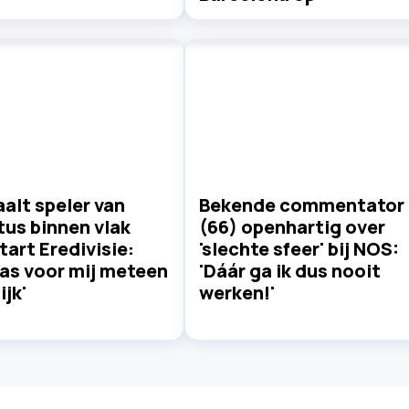
alt speler van
Bekende commentator
us binnen vlak
(66) openhartig over
tart Eredivisie:
'slechte sfeer' bij NOS:
as voor mij meteen
'Dáár ga ik dus nooit
ijk'
werken!'