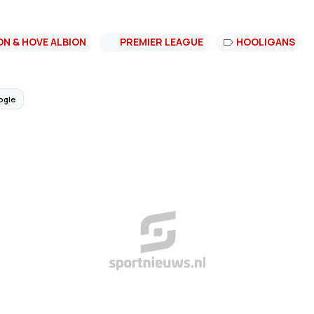
N & HOVE ALBION
PREMIER LEAGUE
HOOLIGANS
ogle