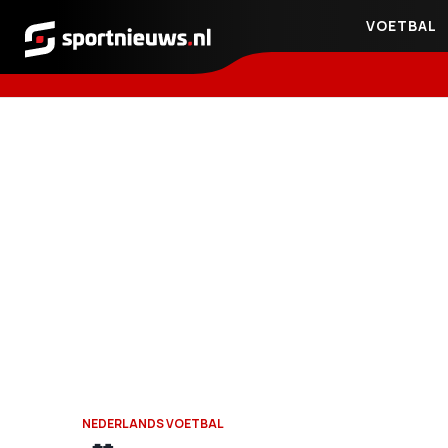
VOETBAL
Sportnieuws.nl
NEDERLANDS VOETBAL