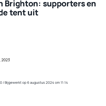
in Brighton: supporters en
de tent uit
, 2023
20
/
Bijgewerkt op 6 augustus 2024 om 11:14