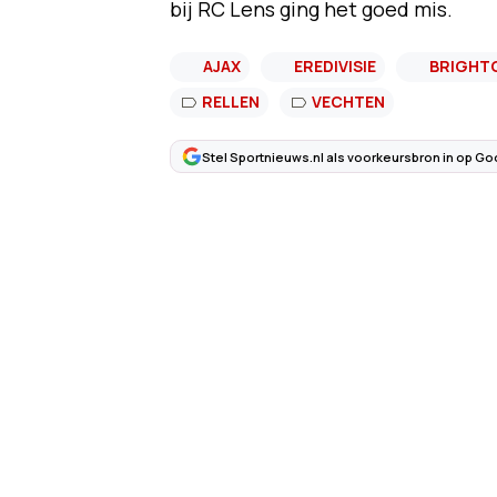
bij RC Lens ging het goed mis.
AJAX
EREDIVISIE
BRIGHTO
RELLEN
VECHTEN
Stel Sportnieuws.nl als voorkeursbron in op Go