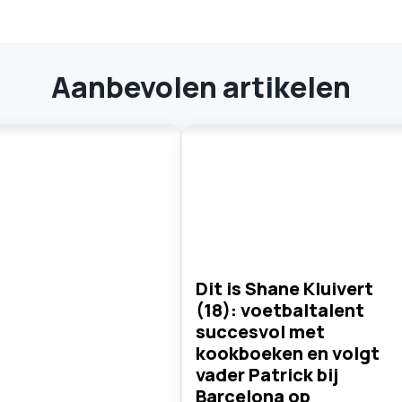
Aanbevolen artikelen
Dit is Shane Kluivert
(18): voetbaltalent
succesvol met
kookboeken en volgt
vader Patrick bij
Barcelona op