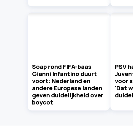
Soap rond FIFA-baas
PSV ha
Gianni Infantino duurt
Juvent
voort: Nederland en
voor s
andere Europese landen
'Dat w
geven duidelijkheid over
duidel
boycot