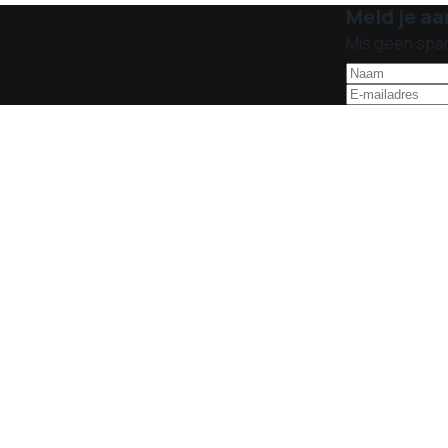
Meld je aa
Mis geen spa