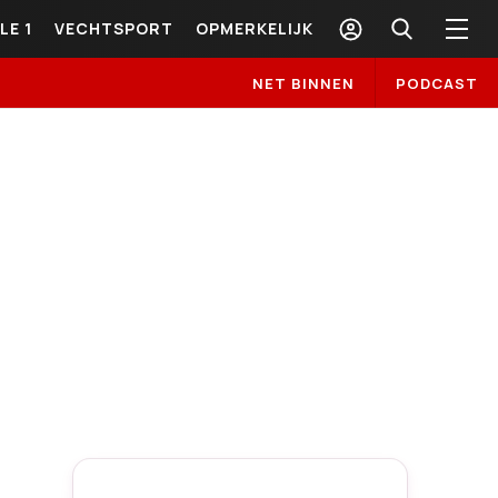
LE 1
VECHTSPORT
OPMERKELIJK
NET BINNEN
PODCAST