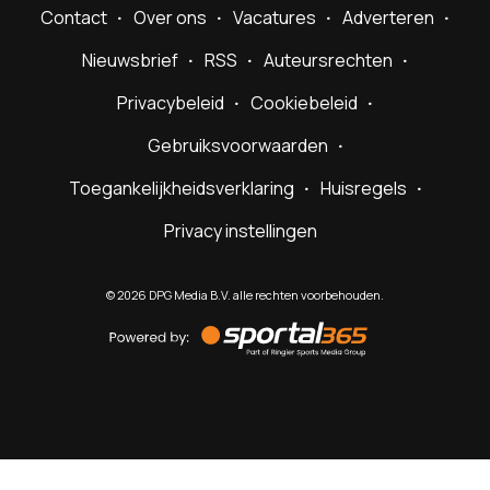
Contact
Over ons
Vacatures
Adverteren
Nieuwsbrief
RSS
Auteursrechten
Privacybeleid
Cookiebeleid
Gebruiksvoorwaarden
Toegankelijkheidsverklaring
Huisregels
Privacy instellingen
©
2026
DPG Media B.V. alle rechten voorbehouden.
Powered
by
Sportal365