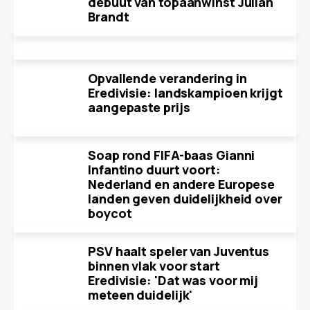
debuut van topaanwinst Julian
Brandt
Opvallende verandering in
Eredivisie: landskampioen krijgt
aangepaste prijs
Soap rond FIFA-baas Gianni
Infantino duurt voort:
Nederland en andere Europese
landen geven duidelijkheid over
boycot
PSV haalt speler van Juventus
binnen vlak voor start
Eredivisie: 'Dat was voor mij
meteen duidelijk'