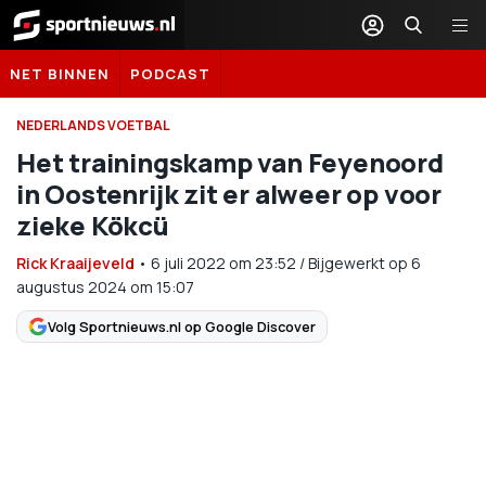
Sportnieuws.nl
NET BINNEN
PODCAST
NEDERLANDS VOETBAL
Het trainingskamp van Feyenoord
in Oostenrijk zit er alweer op voor
zieke Kökcü
Rick Kraaijeveld
•
6 juli 2022
om
23:52
/
Bijgewerkt op 6
augustus 2024 om 15:07
Volg Sportnieuws.nl op Google Discover