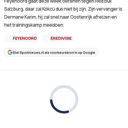
Feyenoord gaat deze week oefenen tegen Red Bull
Salzburg, daar zal Kökcü dus niet bij zijn. Zijn vervanger is
Dermane Karim, hij zal snel naar Oostenrijk afreizen en
het trainingskamp meedoen.
FEYENOORD
EREDIVISIE
Stel Sportnieuws.nl als voorkeursbron in op Google