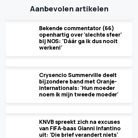
Aanbevolen artikelen
Bekende commentator (66)
openhartig over 'slechte sfeer'
bij NOS: 'Dáár ga ik dus nooit
werken!'
Crysencio Summerville deelt
bijzondere band met Oranje-
internationals: 'Hun moeder
noem ik mijn tweede moeder'
KNVB spreekt zich na excuses
van FIFA-baas Gianni Infantino
uit: 'Die brief verandert niets'