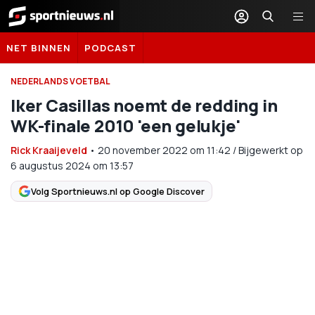
Sportnieuws.nl
NET BINNEN
PODCAST
NEDERLANDS VOETBAL
Iker Casillas noemt de redding in
WK-finale 2010 'een gelukje'
Rick Kraaijeveld
•
20 november 2022
om
11:42
/
Bijgewerkt op
6 augustus 2024 om 13:57
Volg Sportnieuws.nl op Google Discover