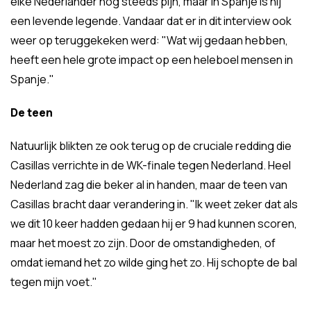
elke Nederlander nog steeds pijn, maar in Spanje is hij
een levende legende. Vandaar dat er in dit interview ook
weer op teruggekeken werd: "Wat wij gedaan hebben,
heeft een hele grote impact op een heleboel mensen in
Spanje."
De teen
Natuurlijk blikten ze ook terug op de cruciale redding die
Casillas verrichte in de WK-finale tegen Nederland. Heel
Nederland zag die beker al in handen, maar de teen van
Casillas bracht daar verandering in. "Ik weet zeker dat als
we dit 10 keer hadden gedaan hij er 9 had kunnen scoren,
maar het moest zo zijn. Door de omstandigheden, of
omdat iemand het zo wilde ging het zo. Hij schopte de bal
tegen mijn voet."