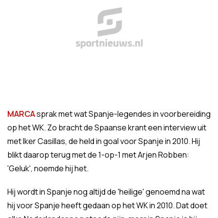
MARCA
sprak met wat Spanje-legendes in voorbereiding
op het WK. Zo bracht de Spaanse krant een interview uit
met Iker Casillas, de held in goal voor Spanje in 2010. Hij
blikt daarop terug met de 1-op-1 met Arjen Robben:
'Geluk', noemde hij het.
Hij wordt in Spanje nog altijd de 'heilige' genoemd na wat
hij voor Spanje heeft gedaan op het WK in 2010. Dat doet