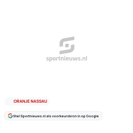
ORANJE NASSAU
Stel Sportnieuws.nl als voorkeursbron in op Google