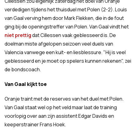
Cillessen zou eigenlijk zaterdag het doel van Oranje
verdedigen tijdens het thuisduel met Polen (2-2). Louis
van Gaal verving hem door Mark Flekken, die in de fout
ging bij de openingstreffer van Polen. Van Gaal vindt het
niet prettig
dat Cillessen vaak geblesseerd is. De
doelman miste afgelopen seizoen veel duels van
Valencia vanwege een kuit- en liesblessure. "Hij is veel
geblesseerd en je moet op spelers kunnen rekenen", zei
de bondscoach.
Van Gaal kijkt toe
Oranje traint met de reserves van het duel met Polen.
Van Gaal staat wel op het veld maar laat de training
voorlopig over aan zijn assistent Edgar Davids en
keeperstrainer Frans Hoek.