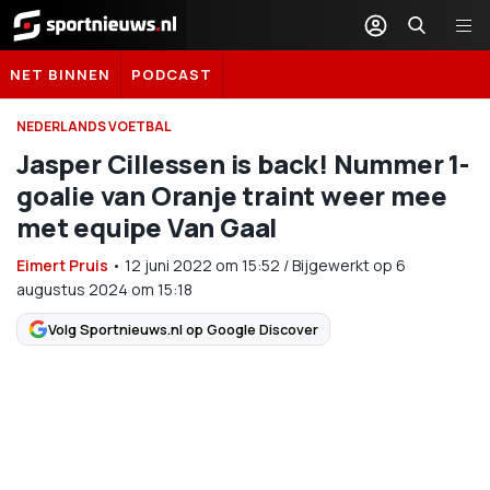
Sportnieuws.nl
NET BINNEN
PODCAST
NEDERLANDS VOETBAL
Jasper Cillessen is back! Nummer 1-
goalie van Oranje traint weer mee
met equipe Van Gaal
Eimert Pruis
•
12 juni 2022
om
15:52
/
Bijgewerkt op 6
augustus 2024 om 15:18
Volg Sportnieuws.nl op Google Discover