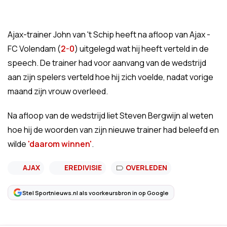
Ajax-trainer John van 't Schip heeft na afloop van Ajax -
FC Volendam (
2-0
) uitgelegd wat hij heeft verteld in de
speech. De trainer had voor aanvang van de wedstrijd
aan zijn spelers verteld hoe hij zich voelde, nadat vorige
maand zijn vrouw overleed.
Na afloop van de wedstrijd liet Steven Bergwijn al weten
hoe hij de woorden van zijn nieuwe trainer had beleefd en
wilde
'daarom winnen'
.
AJAX
EREDIVISIE
OVERLEDEN
Stel Sportnieuws.nl als voorkeursbron in op Google