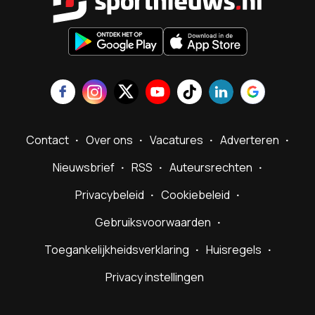
Contact
Over ons
Vacatures
Adverteren
Nieuwsbrief
RSS
Auteursrechten
Privacybeleid
Cookiebeleid
Gebruiksvoorwaarden
Toegankelijkheidsverklaring
Huisregels
Privacy instellingen