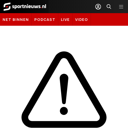
Sportnieuws.nl
NET BINNEN
PODCAST
LIVE
VIDEO