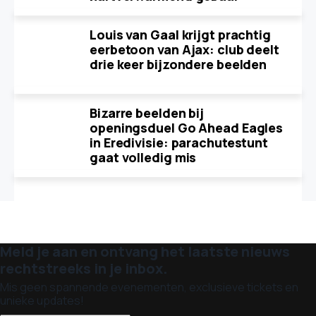
Louis van Gaal krijgt prachtig
eerbetoon van Ajax: club deelt
drie keer bijzondere beelden
Bizarre beelden bij
openingsduel Go Ahead Eagles
in Eredivisie: parachutestunt
gaat volledig mis
Meld je aan en ontvang het laatste nieuws
rechtstreeks in je inbox.
Mis geen spannende evenementen, exclusieve tickets en
unieke updates!