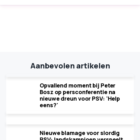
Aanbevolen artikelen
Opvallend moment bij Peter
Bosz op persconferentie na
nieuwe dreun voor PSV: 'Help
eens?'
Nieuwe blamage voor slordig
PSV: landskampioen verspeelt