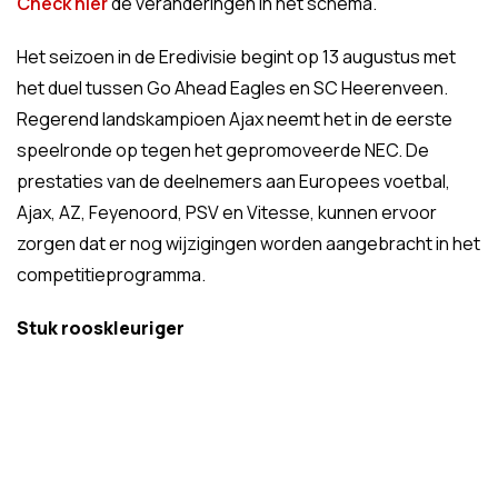
Check hier
de veranderingen in het schema.
Het seizoen in de Eredivisie begint op 13 augustus met
het duel tussen Go Ahead Eagles en SC Heerenveen.
Regerend landskampioen Ajax neemt het in de eerste
speelronde op tegen het gepromoveerde NEC. De
prestaties van de deelnemers aan Europees voetbal,
Ajax, AZ, Feyenoord, PSV en Vitesse, kunnen ervoor
zorgen dat er nog wijzigingen worden aangebracht in het
competitieprogramma.
Stuk rooskleuriger