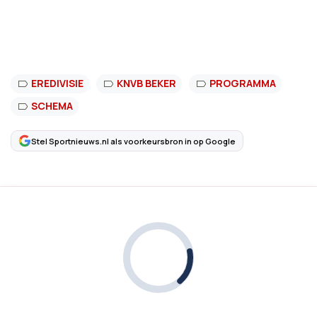
EREDIVISIE
KNVB BEKER
PROGRAMMA
SCHEMA
Stel Sportnieuws.nl als voorkeursbron in op Google