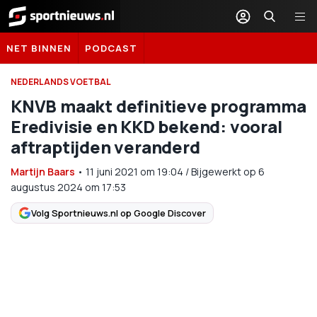
Sportnieuws.nl
NET BINNEN
PODCAST
NEDERLANDS VOETBAL
KNVB maakt definitieve programma
Eredivisie en KKD bekend: vooral
aftraptijden veranderd
Martijn Baars
•
11 juni 2021
om
19:04
/
Bijgewerkt op 6
augustus 2024 om 17:53
Volg Sportnieuws.nl op Google Discover