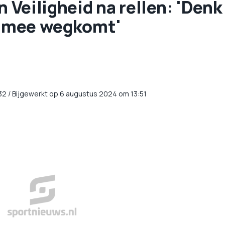
n Veiligheid na rellen: 'Denk
ar mee wegkomt'
32
/
Bijgewerkt op 6 augustus 2024 om 13:51