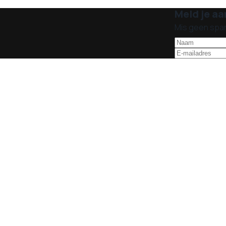
Meld je aa
Mis geen spa