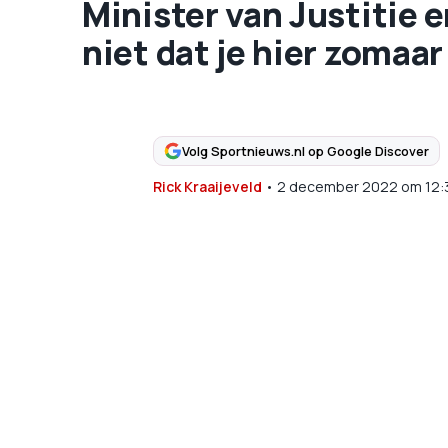
Minister van Justitie e
niet dat je hier zoma
Volg Sportnieuws.nl op Google Discover
Rick Kraaijeveld
•
2 december 2022
om
12: