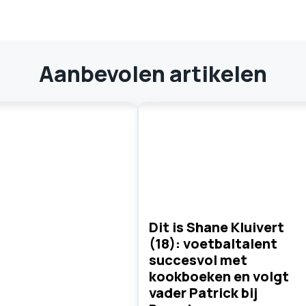
Aanbevolen artikelen
Dit is Shane Kluivert
(18): voetbaltalent
succesvol met
kookboeken en volgt
vader Patrick bij