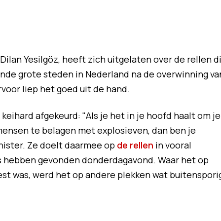
 Dilan Yesilgöz, heeft zich uitgelaten over de rellen d
lende grote steden in Nederland na de overwinning va
voor liep het goed uit de hand.
eihard afgekeurd: "Als je het in je hoofd haalt om je
emensen te belagen met explosieven, dan ben je
inister. Ze doelt daarmee op
de rellen
in vooral
s hebben gevonden donderdagavond. Waar het op
st was, werd het op andere plekken wat buitenspori