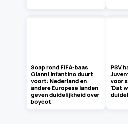
Soap rond FIFA-baas
PSV ha
Gianni Infantino duurt
Juvent
voort: Nederland en
voor s
andere Europese landen
'Dat w
geven duidelijkheid over
duidel
boycot