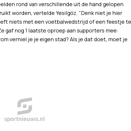
eelden rond van verschillende uit de hand gelopen
uikt worden, vertelde Yesilgöz. "Denk niet je hier
ft niets met een voetbalwedstrijd of een feestje t
 Ze gaf nog 1 laatste oproep aan supporters mee:
m verniel je je eigen stad? Als je dat doet, moet je