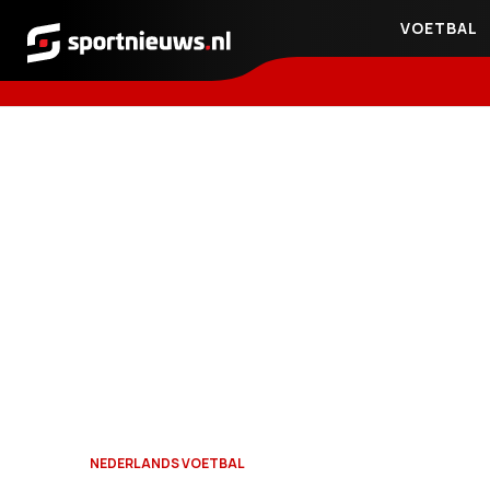
VOETBAL
Sportnieuws.nl
NEDERLANDS VOETBAL