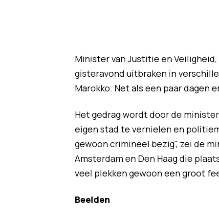
Minister van Justitie en Veiligheid,
gisteravond uitbraken in verschil
Marokko. Net als een paar dagen er
Het gedrag wordt door de minister k
eigen stad te vernielen en politi
gewoon crimineel bezig", zei de m
Amsterdam en Den Haag die plaat
veel plekken gewoon een groot fee
Beelden