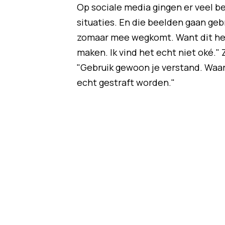
Op sociale media gingen er veel b
situaties. En die beelden gaan gebr
zomaar mee wegkomt. Want dit hee
maken. Ik vind het echt niet oké."
"Gebruik gewoon je verstand. Waaro
echt gestraft worden."