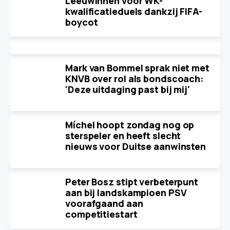
Leeuwinnen voor WK-
kwalificatieduels dankzij FIFA-
boycot
Mark van Bommel sprak niet met
KNVB over rol als bondscoach:
'Deze uitdaging past bij mij'
Míchel hoopt zondag nog op
sterspeler en heeft slecht
nieuws voor Duitse aanwinsten
Peter Bosz stipt verbeterpunt
aan bij landskampioen PSV
voorafgaand aan
competitiestart