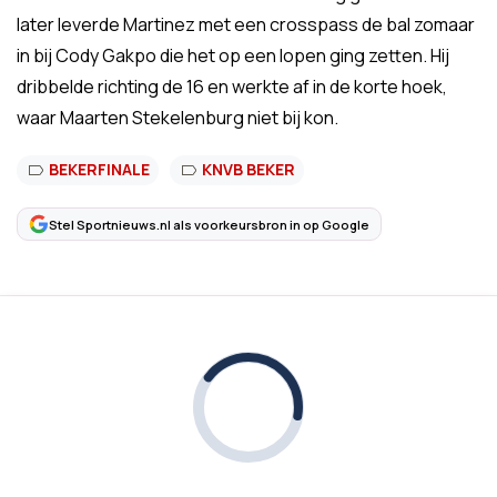
later leverde Martinez met een crosspass de bal zomaar
in bij Cody Gakpo die het op een lopen ging zetten. Hij
dribbelde richting de 16 en werkte af in de korte hoek,
waar Maarten Stekelenburg niet bij kon.
BEKERFINALE
KNVB BEKER
Stel Sportnieuws.nl als voorkeursbron in op Google