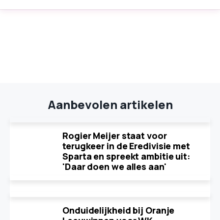
Aanbevolen artikelen
Rogier Meijer staat voor
terugkeer in de Eredivisie met
Sparta en spreekt ambitie uit:
'Daar doen we alles aan'
Onduidelijkheid bij Oranje