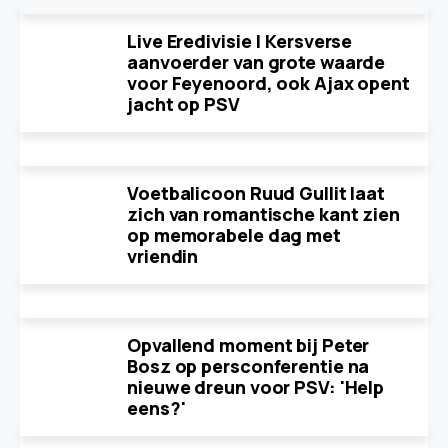
Live Eredivisie | Kersverse
aanvoerder van grote waarde
voor Feyenoord, ook Ajax opent
jacht op PSV
Voetbalicoon Ruud Gullit laat
zich van romantische kant zien
op memorabele dag met
vriendin
Opvallend moment bij Peter
Bosz op persconferentie na
nieuwe dreun voor PSV: 'Help
eens?'