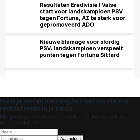
Resultaten Eredivisie | Valse
start voor landskampioen PSV
tegen Fortuna, AZ te sterk voor
gepromoveerd ADO
Nieuwe blamage voor slordig
PSV: landskampioen verspeelt
punten tegen Fortuna Sittard
Meld je aan en ontvang het laatste nieuws
rechtstreeks in je inbox.
Mis geen spannende evenementen, exclusieve tickets en
unieke updates!