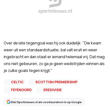
Over de late tegengoal was hij ook duidelijk: "Die kwam
weer uit een standaardsituatie, bal valt eruit en weer
ingebracht en dan staat er iemand helemaal vrij. Dat mag
ons niet gebeuren, zo ga je geen wedstrijden winnen als
je zulke goals tegen krijgt."
CELTIC
SCOTTISH PREMIERSHIP
FEYENOORD
EREDIVISIE
Stel Sportnieuws.nl als voorkeursbron in op Google