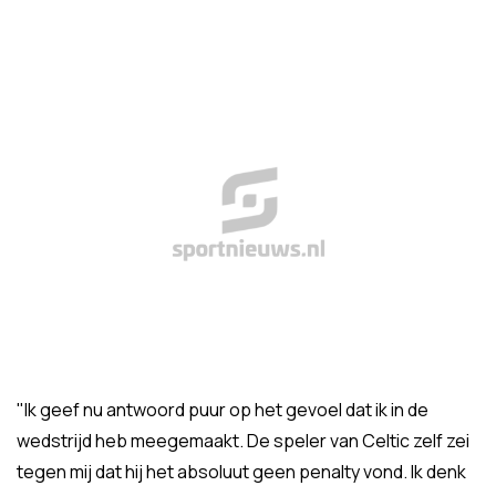
"Ik geef nu antwoord puur op het gevoel dat ik in de
wedstrijd heb meegemaakt. De speler van Celtic zelf zei
tegen mij dat hij het absoluut geen penalty vond. Ik denk