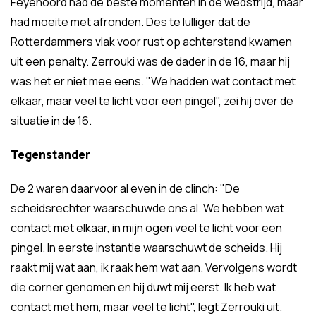
Feyenoord had de beste momenten in de wedstrijd, maar
had moeite met afronden. Des te lulliger dat de
Rotterdammers vlak voor rust op achterstand kwamen
uit een penalty. Zerrouki was de dader in de 16, maar hij
was het er niet mee eens. "We hadden wat contact met
elkaar, maar veel te licht voor een pingel", zei hij over de
situatie in de 16.
Tegenstander
De 2 waren daarvoor al even in de clinch: "De
scheidsrechter waarschuwde ons al. We hebben wat
contact met elkaar, in mijn ogen veel te licht voor een
pingel. In eerste instantie waarschuwt de scheids. Hij
raakt mij wat aan, ik raak hem wat aan. Vervolgens wordt
die corner genomen en hij duwt mij eerst. Ik heb wat
contact met hem, maar veel te licht", legt Zerrouki uit.