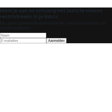
Meld je aan en ontvang het laatste nieuws
rechtstreeks in je inbox.
Mis geen spannende evenementen, exclusieve tickets en
unieke updates!