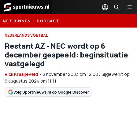
Sportnieuws.nl
NET BINNEN
PODCAST
NEDERLANDS VOETBAL
Restant AZ - NEC wordt op 6
december gespeeld: beginsituatie
vastgelegd
Rick Kraaijeveld
•
2 november 2023
om
12:00
/
Bijgewerkt op
6 augustus 2024 om 11:11
Volg Sportnieuws.nl op Google Discover