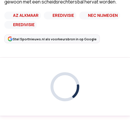
gewoon met een scheidsrechtersbal hervat worden.
AZ ALKMAAR
EREDIVISIE
NEC NIJMEGEN
EREDIVISIE
Stel Sportnieuws.nl als voorkeursbron in op Google