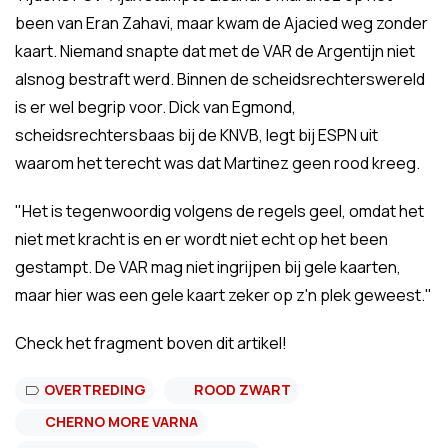
been van Eran Zahavi, maar kwam de Ajacied weg zonder
kaart. Niemand snapte dat met de VAR de Argentijn niet
alsnog bestraft werd. Binnen de scheidsrechterswereld
is er wel begrip voor. Dick van Egmond,
scheidsrechtersbaas bij de KNVB, legt bij ESPN uit
waarom het terecht was dat Martinez geen rood kreeg.
"Het is tegenwoordig volgens de regels geel, omdat het
niet met kracht is en er wordt niet echt op het been
gestampt. De VAR mag niet ingrijpen bij gele kaarten,
maar hier was een gele kaart zeker op z'n plek geweest."
Check het fragment boven dit artikel!
OVERTREDING
ROOD ZWART
CHERNO MORE VARNA