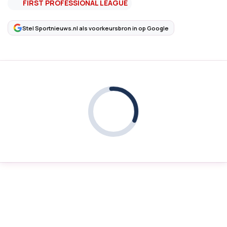
FIRST PROFESSIONAL LEAGUE
Stel Sportnieuws.nl als voorkeursbron in op Google