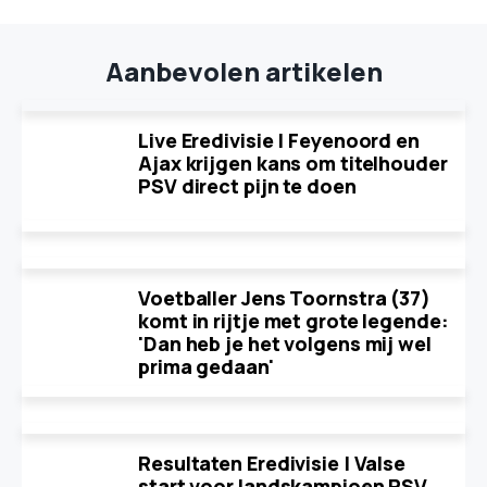
Aanbevolen artikelen
Live Eredivisie | Feyenoord en
Ajax krijgen kans om titelhouder
PSV direct pijn te doen
Voetballer Jens Toornstra (37)
komt in rijtje met grote legende:
'Dan heb je het volgens mij wel
prima gedaan'
Resultaten Eredivisie | Valse
start voor landskampioen PSV