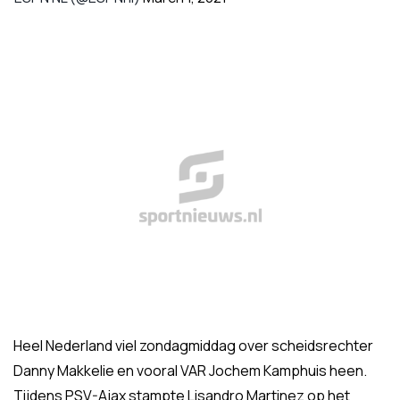
Heel Nederland viel zondagmiddag over scheidsrechter
Danny Makkelie en vooral VAR Jochem Kamphuis heen.
Tijdens PSV-Ajax stampte Lisandro Martinez op het