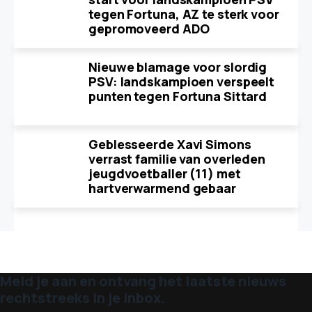
tegen Fortuna, AZ te sterk voor
gepromoveerd ADO
Nieuwe blamage voor slordig
PSV: landskampioen verspeelt
punten tegen Fortuna Sittard
Geblesseerde Xavi Simons
verrast familie van overleden
jeugdvoetballer (11) met
hartverwarmend gebaar
Meld je aan en ontvang het laatste nieuws
rechtstreeks in je inbox.