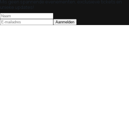
Mis geen spannende evenementen, exclusieve tickets en
unieke updates!