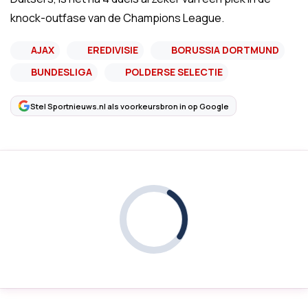
knock-outfase van de Champions League.
AJAX
EREDIVISIE
BORUSSIA DORTMUND
BUNDESLIGA
POLDERSE SELECTIE
Stel Sportnieuws.nl als voorkeursbron in op Google