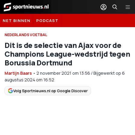
Sportnieuws.nl
NET BINNEN
PODCAST
NEDERLANDS VOETBAL
Dit is de selectie van Ajax voor de
Champions League-wedstrijd tegen
Borussia Dortmund
Martijn Baars
•
2 november 2021
om
13:56
/
Bijgewerkt op 6
augustus 2024 om 16:52
Volg Sportnieuws.nl op Google Discover