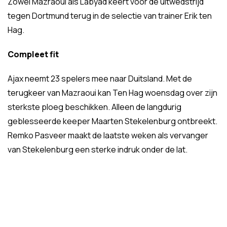
Zowel Mazraoui als Labyad keert voor de uitwedstrijd
tegen Dortmund terug in de selectie van trainer Erik ten
Hag.
Compleet fit
Ajax neemt 23 spelers mee naar Duitsland. Met de
terugkeer van Mazraoui kan Ten Hag woensdag over zijn
sterkste ploeg beschikken. Alleen de langdurig
geblesseerde keeper Maarten Stekelenburg ontbreekt.
Remko Pasveer maakt de laatste weken als vervanger
van Stekelenburg een sterke indruk onder de lat.