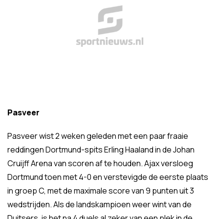
Pasveer
Pasveer wist 2 weken geleden met een paar fraaie
reddingen Dortmund-spits Erling Haaland in de Johan
Cruijff Arena van scoren af te houden. Ajax versloeg
Dortmund toen met 4-0 en verstevigde de eerste plaats
in groep C, met de maximale score van 9 punten uit 3
wedstrijden. Als de landskampioen weer wint van de
Duitsers, is het na 4 duels al zeker van een plek in de