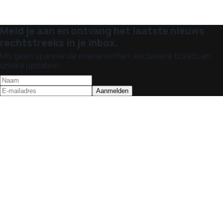
Meld je aan en ontvang het laatste nieuws
rechtstreeks in je inbox.
Mis geen spannende evenementen, exclusieve tickets en
unieke updates!