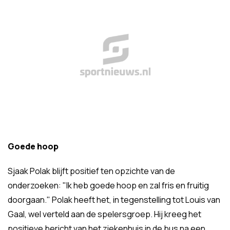
Goede hoop
Sjaak Polak blijft positief ten opzichte van de
onderzoeken: "Ik heb goede hoop en zal fris en fruitig
doorgaan." Polak heeft het, in tegenstelling tot Louis van
Gaal, wel verteld aan de spelersgroep. Hij kreeg het
positieve bericht van het ziekenhuis in de bus na een