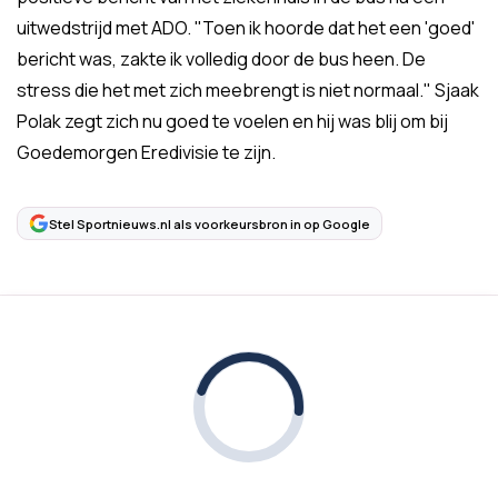
uitwedstrijd met ADO. "Toen ik hoorde dat het een 'goed'
bericht was, zakte ik volledig door de bus heen. De
stress die het met zich meebrengt is niet normaal." Sjaak
Polak zegt zich nu goed te voelen en hij was blij om bij
Goedemorgen Eredivisie te zijn.
Stel Sportnieuws.nl als voorkeursbron in op Google