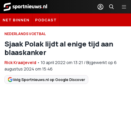
Sportnieuws.nl
NET BINNEN
PODCAST
NEDERLANDS VOETBAL
Sjaak Polak lijdt al enige tijd aan
blaaskanker
Rick Kraaijeveld
•
10 april 2022
om
13:21
/
Bijgewerkt op 6
augustus 2024 om 15:46
Volg Sportnieuws.nl op Google Discover