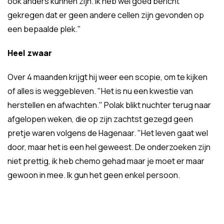
ook anders kunnen zijn. Ik heb wel goed bericht
gekregen dat er geen andere cellen zijn gevonden op
een bepaalde plek."
Heel zwaar
Over 4 maanden krijgt hij weer een scopie, om te kijken
of alles is weggebleven. "Het is nu een kwestie van
herstellen en afwachten." Polak blikt nuchter terug naar
afgelopen weken, die op zijn zachtst gezegd geen
pretje waren volgens de Hagenaar. "Het leven gaat wel
door, maar het is een hel geweest. De onderzoeken zijn
niet prettig, ik heb chemo gehad maar je moet er maar
gewoon in mee. Ik gun het geen enkel persoon.