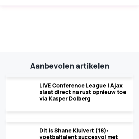
Aanbevolen artikelen
LIVE Conference League | Ajax
slaat direct na rust opnieuw toe
via Kasper Dolberg
Dit is Shane Kluivert (18):
voetbaltalent succesvol met