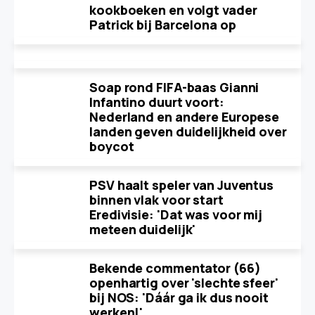
kookboeken en volgt vader
Patrick bij Barcelona op
Soap rond FIFA-baas Gianni
Infantino duurt voort:
Nederland en andere Europese
landen geven duidelijkheid over
boycot
PSV haalt speler van Juventus
binnen vlak voor start
Eredivisie: 'Dat was voor mij
meteen duidelijk'
Bekende commentator (66)
openhartig over 'slechte sfeer'
bij NOS: 'Dáár ga ik dus nooit
werken!'