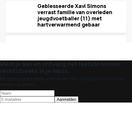
Geblesseerde Xavi Simons
verrast familie van overleden
jeugdvoetballer (11) met
hartverwarmend gebaar
Meld je aan en ontvang het laatste nieuws
rechtstreeks in je inbox.
Mis geen spannende evenementen, exclusieve tickets en
unieke updates!