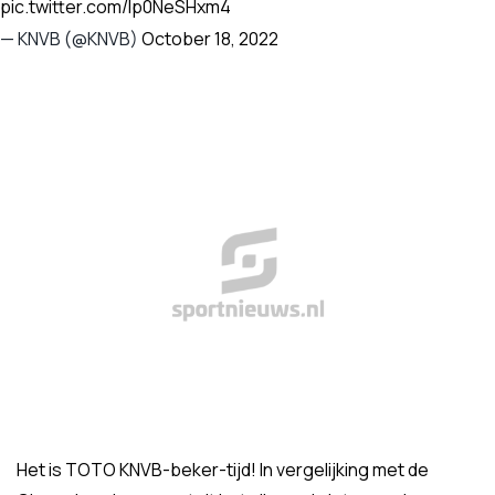
pic.twitter.com/lp0NeSHxm4
— KNVB (@KNVB)
October 18, 2022
Het is TOTO KNVB-beker-tijd! In vergelijking met de