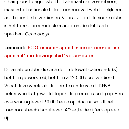
Champions League stelt het allemaal niet zoveel voor,
maar in het nationale bekertoernooi valt wel degelijk een
aardig centje te verdienen. Vooral voor de kleinere clubs
is het toernooi een ideale manier om de clubkas te
spekken.
Get money!
Lees ook:
FC Groningen speelt in bekertoernooi met
speciaal 'aardbevingsshirt' vol scheuren
De amateurclubs die zich door de kwalificatieronde(s)
hebben geworsteld, hebben al 12.500 euro verdiend.
Vanaf deze week, als de eerste ronde van de KNVB-
beker wordt afgewerkt, lopen de premies aardig op. Een
overwinning levert 30.000 euro op, daarna wordt het
toernooi steeds lucratiever.
AD
zette de cijfers op een
rij: