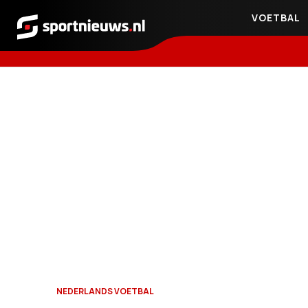
VOETBAL
Sportnieuws.nl
NEDERLANDS VOETBAL