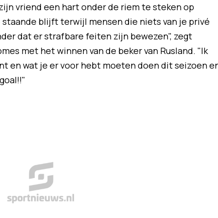
jn vriend een hart onder de riem te steken op
 staande blijft terwijl mensen die niets van je privé
er dat er strafbare feiten zijn bewezen", zegt
romes met het winnen van de beker van Rusland. "Ik
nt en wat je er voor hebt moeten doen dit seizoen e
oal!!"