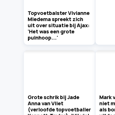
Topvoetbalster Vivianne
Miedema spreekt zich
uit over situatie bij Ajax:
'Het was een grote
puinhoop...'
Grote schrik bij Jade
Mark 
Anna van Vliet
niet m
(verloofde topvoetballer
als b