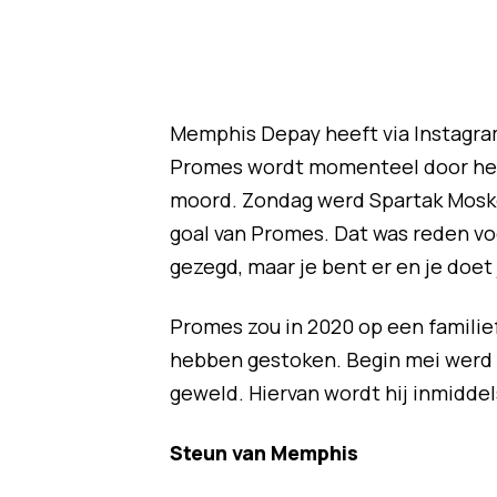
Memphis Depay heeft via Instagra
Promes wordt momenteel door het 
moord. Zondag werd Spartak Mosko
goal van Promes. Dat was reden vo
gezegd, maar je bent er en je doet j
Promes zou in 2020 op een familie
hebben gestoken. Begin mei werd h
geweld. Hiervan wordt hij inmiddel
Steun van Memphis