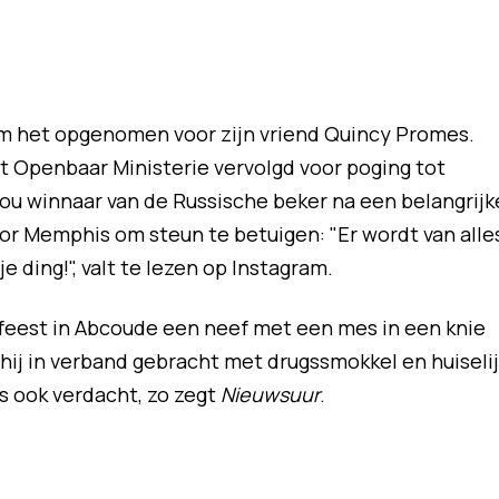
m het opgenomen voor zijn vriend Quincy Promes.
Openbaar Ministerie vervolgd voor poging tot
u winnaar van de Russische beker na een belangrijk
or Memphis om steun te betuigen: "Er wordt van alle
e ding!", valt te lezen op Instagram.
feest in Abcoude een neef met een mes in een knie
ij in verband gebracht met drugssmokkel en huiselij
s ook verdacht, zo zegt
Nieuwsuur
.