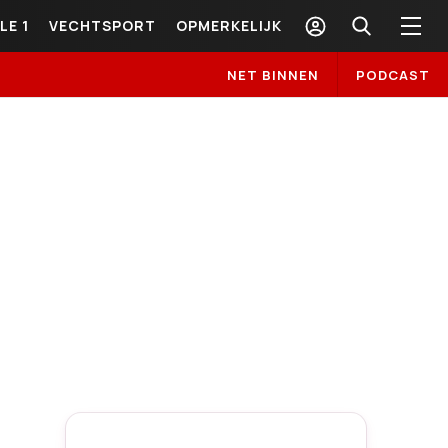
LE 1
VECHTSPORT
OPMERKELIJK
NET BINNEN
PODCAST