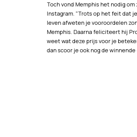
Toch vond Memphis het nodig om zi
Instagram. "Trots op het feit dat je
leven afweten je vooroordelen zond
Memphis. Daarna feliciteert hij P
weet wat deze prijs voor je beteke
dan scoor je ook nog de winnende g