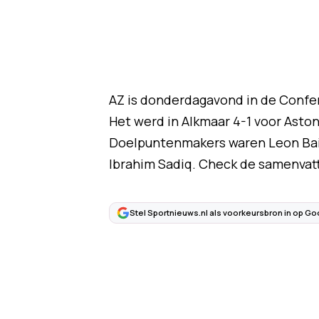
AZ is donderdagavond in de Confer
Het werd in Alkmaar 4-1 voor Aston 
Doelpuntenmakers waren Leon Baile
Ibrahim Sadiq. Check de samenvatti
Stel Sportnieuws.nl als voorkeursbron in op Go