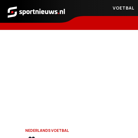
VOETBAL
Sportnieuws.nl
NEDERLANDS VOETBAL