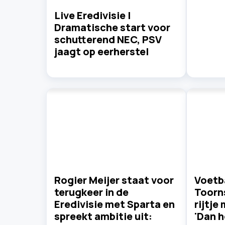
Live Eredivisie |
Dramatische start voor
schutterend NEC, PSV
jaagt op eerherstel
Rogier Meijer staat voor
Voetba
terugkeer in de
Toorns
Eredivisie met Sparta en
rijtje
spreekt ambitie uit:
'Dan h