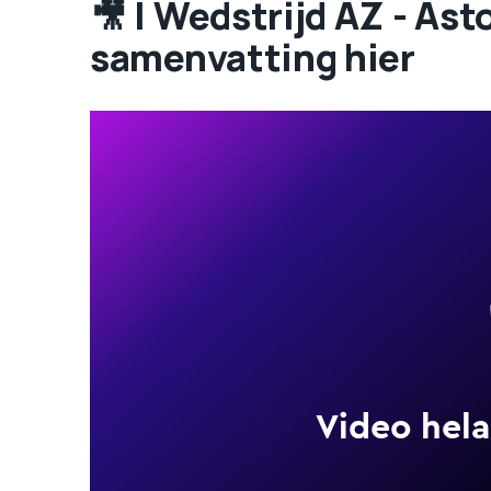
🎥 | Wedstrijd AZ - As
samenvatting hier