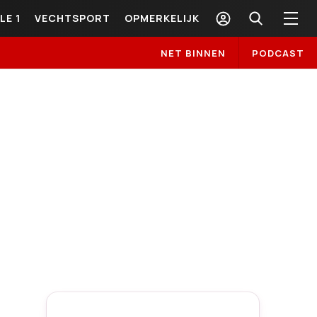
LE 1
VECHTSPORT
OPMERKELIJK
NET BINNEN
PODCAST