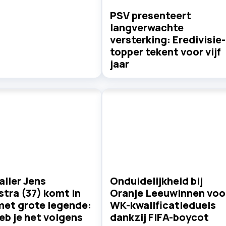
PSV presenteert
langverwachte
versterking: Eredivisie-
topper tekent voor vijf
jaar
ller Jens
Onduidelijkheid bij
tra (37) komt in
Oranje Leeuwinnen voo
 met grote legende:
WK-kwalificatieduels
eb je het volgens
dankzij FIFA-boycot