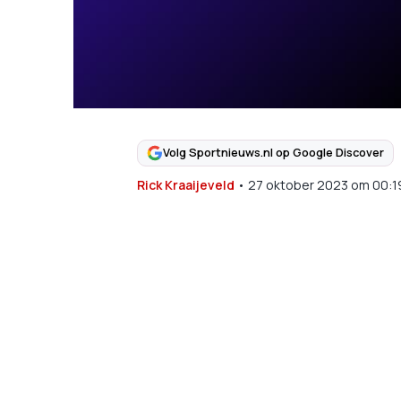
Volg Sportnieuws.nl op Google Discover
Rick Kraaijeveld
•
27 oktober 2023
om
00:1