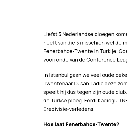
Liefst 3 Nederlandse ploegen kom
heeft van die 3 misschien wel de 
Fenerbahce-Twente in Turkije. Goed
voorronde van de Conference League
In Istanbul gaan we veel oude bek
Twentenaar Dusan Tadic deze zomer
speelt hij dus tegen zijn oude cl
de Turkse ploeg. Ferdi Kadioglu 
Eredivisie-verledens.
Hoe laat Fenerbahce-Twente?