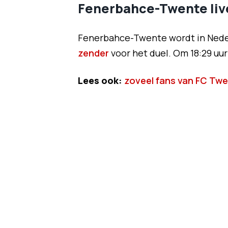
Fenerbahce-Twente live
Fenerbahce-Twente wordt in Neder
zender
voor het duel. Om 18:29 uu
Lees ook:
zoveel fans van FC Twen