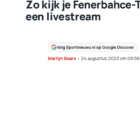
Zo kijk je Fenerbahce-T
een livestream
Volg Sportnieuws.nl op Google Discover
Martijn Baars
•
24 augustus 2023
om
09:56