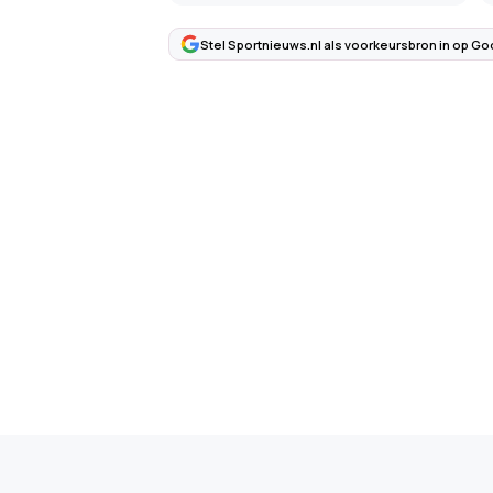
Stel Sportnieuws.nl als voorkeursbron in op Go