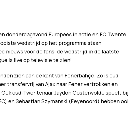
en donderdagavond Europees in actie en FC Twente
mooiste wedstrijd op het programma staan:
 nieuws voor de fans: de wedstrijd in de laatste
 is live op televisie te zien!
enden zien aan de kant van Fenerbahçe. Zo is oud-
 transfervrij van Ajax naar Fener vertrokken en
ub. Ook oud-Twentenaar Jaydon Oosterwolde speelt bi
(NEC) en Sebastian Szymanski (Feyenoord) hebben oo