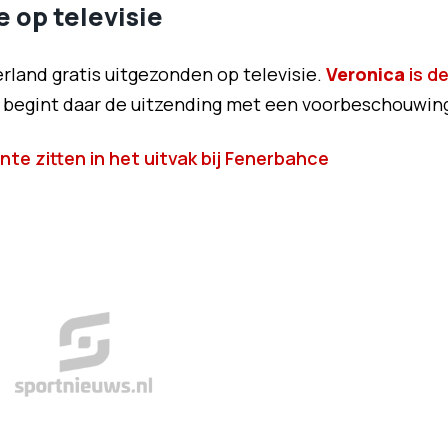
 op televisie
land gratis uitgezonden op televisie.
Veronica
is d
r begint daar de uitzending met een voorbeschouwin
te zitten in het uitvak bij Fenerbahce