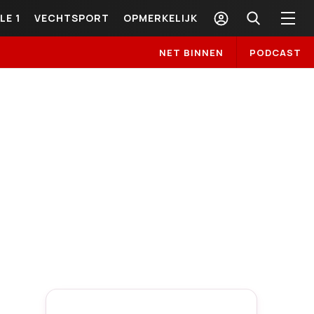
LE 1
VECHTSPORT
OPMERKELIJK
NET BINNEN
PODCAST