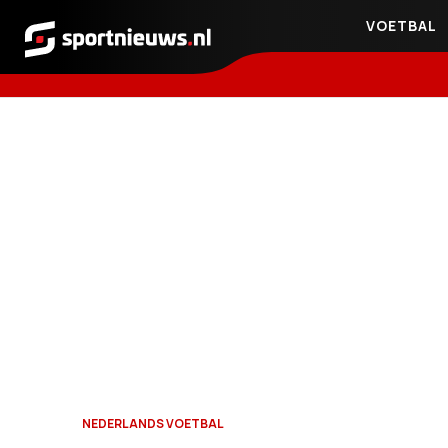
VOETBAL
Sportnieuws.nl
NEDERLANDS VOETBAL