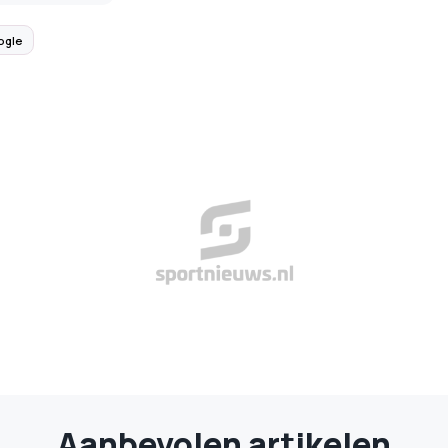
ogle
Aanbevolen artikelen