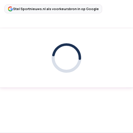
Stel Sportnieuws.nl als voorkeursbron in op Google