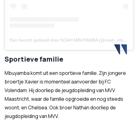
Een bericht gedeeld door NOAH MBUYAMBA (@noah_mbuyamba)
Sportieve familie
Mbuyamba komt uit een sportieve familie. Zijn jongere
broertje Xavier is momenteel aanvoerder bij FC
Volendam. Hij doorliep de jeugdopleiding van MVV
Maastricht, waar de familie opgroeide en nog steeds
woont, en Chelsea. Ook broer Nathan doorliep de
jeugdopleiding van MVV.