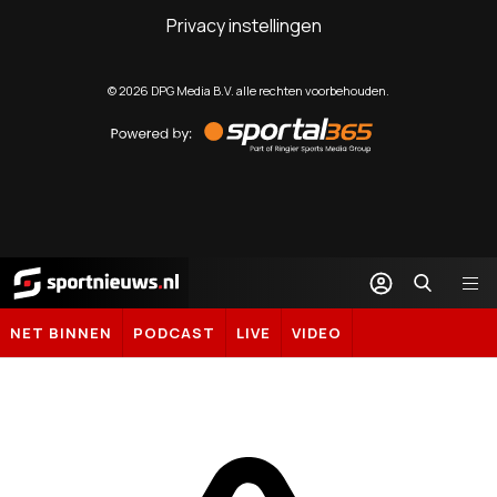
Privacy instellingen
©
2026
DPG Media B.V. alle rechten voorbehouden.
Powered
by
Sportal365
Sportnieuws.nl
NET BINNEN
PODCAST
LIVE
VIDEO