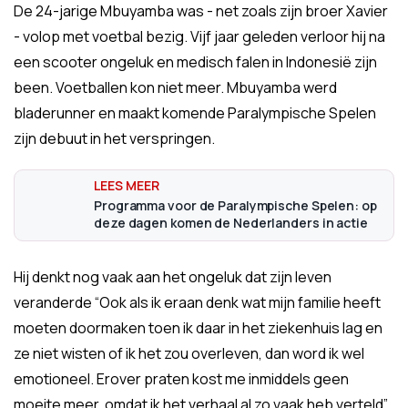
De 24-jarige Mbuyamba was - net zoals zijn broer Xavier
- volop met voetbal bezig. Vijf jaar geleden verloor hij na
een scooter ongeluk en medisch falen in Indonesië zijn
been. Voetballen kon niet meer. Mbuyamba werd
bladerunner en maakt komende Paralympische Spelen
zijn debuut in het verspringen.
Programma voor de Paralympische Spelen: op
deze dagen komen de Nederlanders in actie
Hij denkt nog vaak aan het ongeluk dat zijn leven
veranderde “Ook als ik eraan denk wat mijn familie heeft
moeten doormaken toen ik daar in het ziekenhuis lag en
ze niet wisten of ik het zou overleven, dan word ik wel
emotioneel. Erover praten kost me inmiddels geen
moeite meer, omdat ik het verhaal al zo vaak heb verteld”,