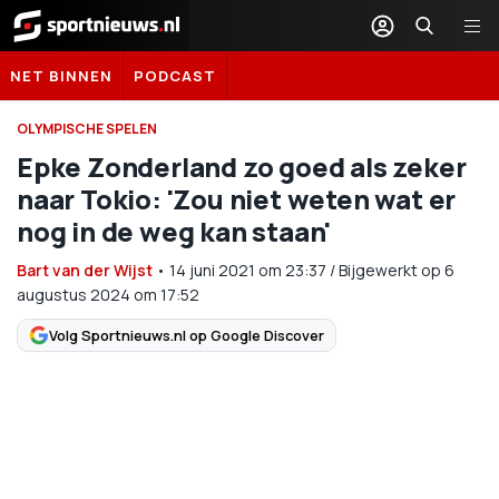
Sportnieuws.nl
NET BINNEN
PODCAST
OLYMPISCHE SPELEN
Epke Zonderland zo goed als zeker
naar Tokio: 'Zou niet weten wat er
nog in de weg kan staan'
Bart van der Wijst
•
14 juni 2021
om
23:37
/
Bijgewerkt op 6
augustus 2024 om 17:52
Volg Sportnieuws.nl op Google Discover