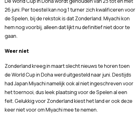
De World Cup in Doha wordt gehouden van 23 tot en met
26 juni. Per toestel kan nog 1 turner zich kwalificeren voor
de Spelen, bij de rekstok is dat Zonderland. Miyachi kon
hem nog voorbij, alleen dat lijkt nu definitief niet door te
gaan.
Weer niet
Zonderland kreeg in maart slecht nieuws te horen toen
de World Cup in Doha werd uitgesteld naar juni. Destijds
had Japan Miyachi namelijk ook al niet ingeschreven voor
het toernooi, dus leek plaatsing voor de Spelen al een
feit. Gelukkig voor Zonderland kiest het land er ook deze
keer niet voor om Miyachi mee te nemen.