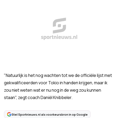
"Natuurlijk is het nog wachten tot we de officiële lijst met
gekwalificeerden voor Tokio in handen krijgen, maar ik
zou niet weten wat er nu nog in de weg zou kunnen
staan", zegt coach Daniël Knibbeler.
Stel Sportnieuws.nl als voorkeursbron in op Google