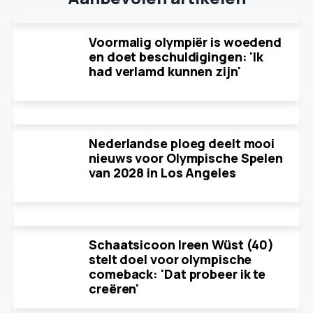
Voormalig olympiër is woedend
en doet beschuldigingen: 'Ik
had verlamd kunnen zijn'
Nederlandse ploeg deelt mooi
nieuws voor Olympische Spelen
van 2028 in Los Angeles
Schaatsicoon Ireen Wüst (40)
stelt doel voor olympische
comeback: 'Dat probeer ik te
creëren'