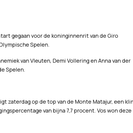
start gegaan voor de koninginnenrit van de Giro
 Olympische Spelen.
nemiek van Vleuten, Demi Vollering en Anna van der
de Spelen.
igt zaterdag op de top van de Monte Matajur, een kli
jgingspercentage van bijna 7,7 procent. Vos won deze