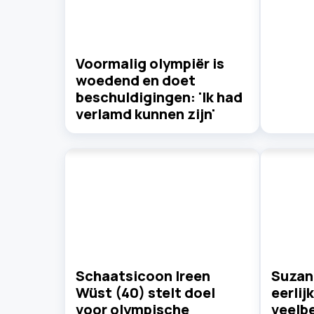
Voormalig olympiër is
woedend en doet
beschuldigingen: 'Ik had
verlamd kunnen zijn'
Schaatsicoon Ireen
Suzan
Wüst (40) stelt doel
eerlij
voor olympische
veelb