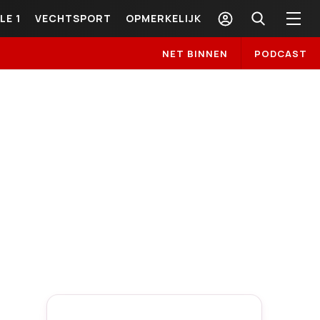
LE 1
VECHTSPORT
OPMERKELIJK
NET BINNEN
PODCAST