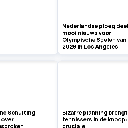
Nederlandse ploeg dee
mooi nieuws voor
Olympische Spelen van
2028 in Los Angeles
ne Schulting
Bizarre planning brengt
k over
tennissers in de knoop:
esproken
cruciale