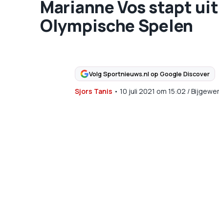
Marianne Vos stapt uit
Olympische Spelen
Volg Sportnieuws.nl op Google Discover
Sjors Tanis
•
10 juli 2021
om
15:02
/
Bijgewer