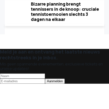
Bizarre planning brengt
tennissers in de knoop: cruciale
tennistoernooien slechts 3
dagen na elkaar
Meld je aan en ontvang het laatste nieuws
rechtstreeks in je inbox.
Mis geen spannende evenementen, exclusieve tickets en
unieke updates!