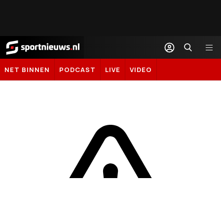
Sportnieuws.nl
NET BINNEN
PODCAST
LIVE
VIDEO