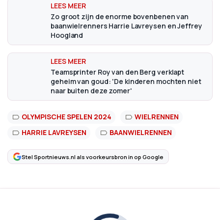
Zo groot zijn de enorme bovenbenen van
baanwielrenners Harrie Lavreysen en Jeffrey
Hoogland
Teamsprinter Roy van den Berg verklapt
geheim van goud: 'De kinderen mochten niet
naar buiten deze zomer'
OLYMPISCHE SPELEN 2024
WIELRENNEN
HARRIE LAVREYSEN
BAANWIELRENNEN
Stel Sportnieuws.nl als voorkeursbron in op Google