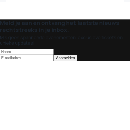
Meld je aan en ontvang het laatste nieuws
rechtstreeks in je inbox.
Mis geen spannende evenementen, exclusieve tickets en
unieke updates!