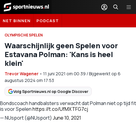
Sportnieuws.nl
NET BINNEN
PODCAST
OLYMPISCHE SPELEN
Waarschijnlijk geen Spelen voor
Estavana Polman: 'Kans is heel
klein'
Trevor Wagener
•
11 juni 2021
om
00:39
/
Bijgewerkt op 6
augustus 2024 om 17:53
Volg Sportnieuws.nl op Google Discover
Bondscoach handbalsters verwacht dat Polman niet op tijd fit
is voor Spelen
https://t.co/UfMXTFG7cj
— NUsport (@NUsport)
June 10, 2021