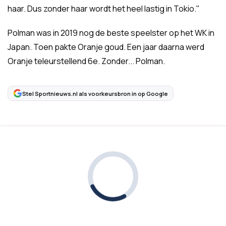
haar. Dus zonder haar wordt het heel lastig in Tokio."
Polman was in 2019 nog de beste speelster op het WK in
Japan. Toen pakte Oranje goud. Een jaar daarna werd
Oranje teleurstellend 6e. Zonder... Polman.
Stel Sportnieuws.nl als voorkeursbron in op Google