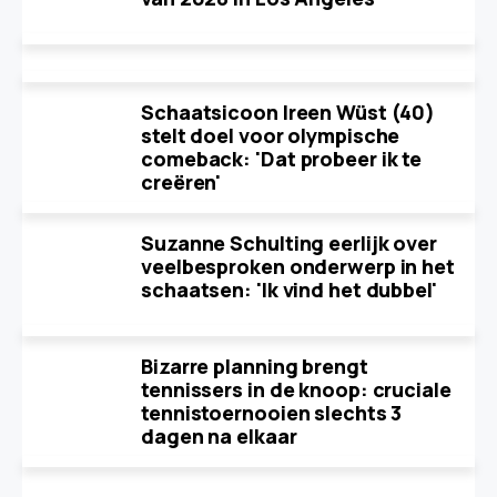
Schaatsicoon Ireen Wüst (40)
stelt doel voor olympische
comeback: 'Dat probeer ik te
creëren'
Suzanne Schulting eerlijk over
veelbesproken onderwerp in het
schaatsen: 'Ik vind het dubbel'
Bizarre planning brengt
tennissers in de knoop: cruciale
tennistoernooien slechts 3
dagen na elkaar