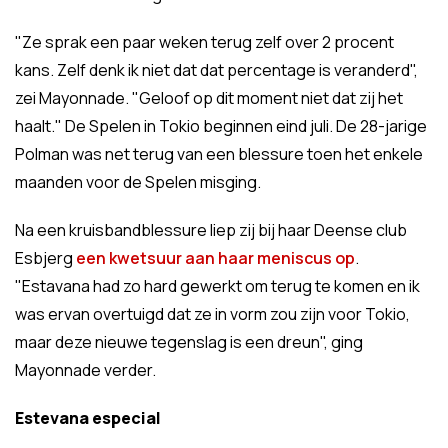
"Ze sprak een paar weken terug zelf over 2 procent
kans. Zelf denk ik niet dat dat percentage is veranderd",
zei Mayonnade. "Geloof op dit moment niet dat zij het
haalt." De Spelen in Tokio beginnen eind juli. De 28-jarige
Polman was net terug van een blessure toen het enkele
maanden voor de Spelen misging.
Na een kruisbandblessure liep zij bij haar Deense club
Esbjerg
een kwetsuur aan haar meniscus op
.
"Estavana had zo hard gewerkt om terug te komen en ik
was ervan overtuigd dat ze in vorm zou zijn voor Tokio,
maar deze nieuwe tegenslag is een dreun", ging
Mayonnade verder.
Estevana especial