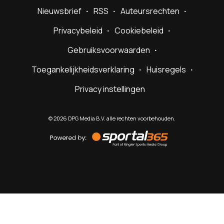
Nieuwsbrief
RSS
Auteursrechten
Privacybeleid
Cookiebeleid
Gebruiksvoorwaarden
Toegankelijkheidsverklaring
Huisregels
Privacy instellingen
©
2026
DPG Media B.V. alle rechten voorbehouden.
Powered
by
Sportal365
Sportnieuws.nl