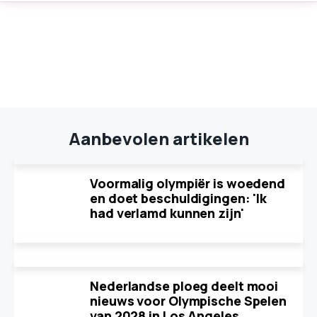
Aanbevolen artikelen
Voormalig olympiër is woedend
en doet beschuldigingen: 'Ik
had verlamd kunnen zijn'
Nederlandse ploeg deelt mooi
nieuws voor Olympische Spelen
van 2028 in Los Angeles