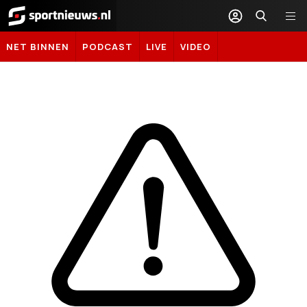
Sportnieuws.nl
NET BINNEN
PODCAST
LIVE
VIDEO