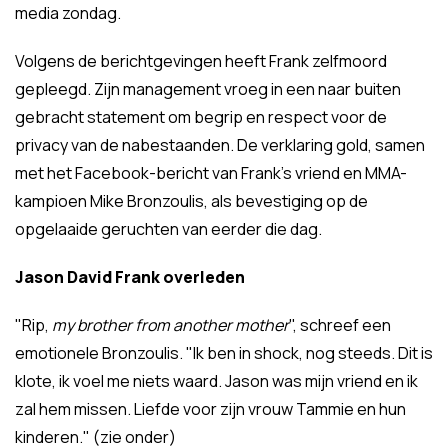
media zondag.
Volgens de berichtgevingen heeft Frank zelfmoord
gepleegd. Zijn management vroeg in een naar buiten
gebracht statement om begrip en respect voor de
privacy van de nabestaanden. De verklaring gold, samen
met het Facebook-bericht van Frank's vriend en MMA-
kampioen Mike Bronzoulis, als bevestiging op de
opgelaaide geruchten van eerder die dag.
Jason David Frank overleden
"Rip,
my brother from another mother
", schreef een
emotionele Bronzoulis. "Ik ben in shock, nog steeds. Dit is
klote, ik voel me niets waard. Jason was mijn vriend en ik
zal hem missen. Liefde voor zijn vrouw Tammie en hun
kinderen." (zie onder)