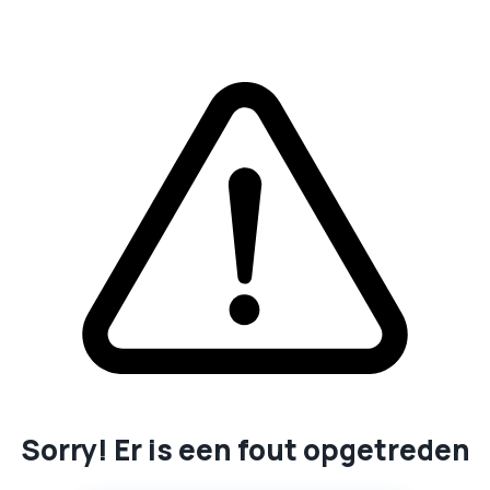
Sorry! Er is een fout opgetreden