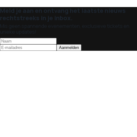
Meld je aan en ontvang het laatste nieuws
rechtstreeks in je inbox.
Mis geen spannende evenementen, exclusieve tickets en
unieke updates!