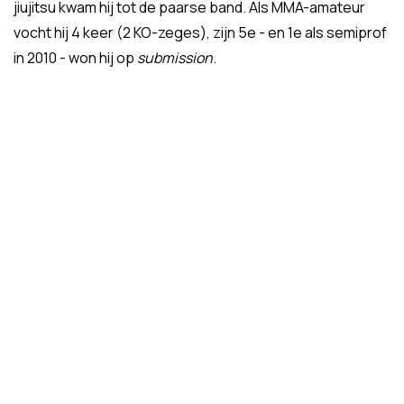
jiujitsu kwam hij tot de paarse band. Als MMA-amateur
vocht hij 4 keer (2 KO-zeges), zijn 5e - en 1e als semiprof
in 2010 - won hij op
submission
.