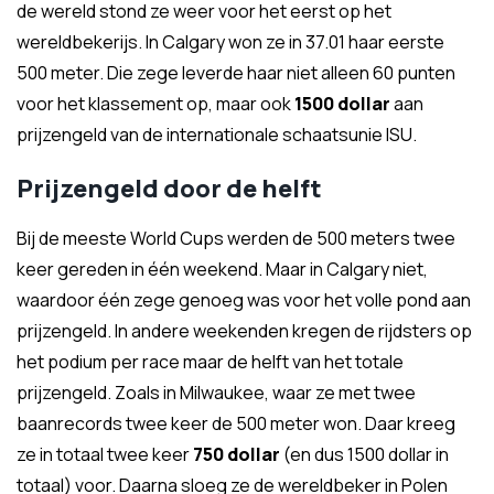
de wereld stond ze weer voor het eerst op het
wereldbekerijs. In Calgary won ze in 37.01 haar eerste
500 meter. Die zege leverde haar niet alleen 60 punten
voor het klassement op, maar ook
1500 dollar
aan
prijzengeld van de internationale schaatsunie ISU.
Prijzengeld door de helft
Bij de meeste World Cups werden de 500 meters twee
keer gereden in één weekend. Maar in Calgary niet,
waardoor één zege genoeg was voor het volle pond aan
prijzengeld. In andere weekenden kregen de rijdsters op
het podium per race maar de helft van het totale
prijzengeld. Zoals in Milwaukee, waar ze met twee
baanrecords twee keer de 500 meter won. Daar kreeg
ze in totaal twee keer
750 dollar
(en dus 1500 dollar in
totaal) voor. Daarna sloeg ze de wereldbeker in Polen