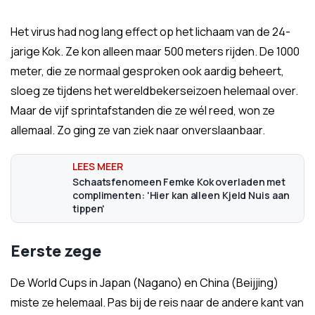
Het virus had nog lang effect op het lichaam van de 24-
jarige Kok. Ze kon alleen maar 500 meters rijden. De 1000
meter, die ze normaal gesproken ook aardig beheert,
sloeg ze tijdens het wereldbekerseizoen helemaal over.
Maar de vijf sprintafstanden die ze wél reed, won ze
allemaal. Zo ging ze van ziek naar onverslaanbaar.
Schaatsfenomeen Femke Kok overladen met
complimenten: 'Hier kan alleen Kjeld Nuis aan
tippen'
Eerste zege
De World Cups in Japan (Nagano) en China (Beijjing)
miste ze helemaal. Pas bij de reis naar de andere kant van