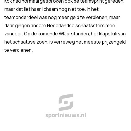
Kok had normaal gesproken ook de teamsprint gereden,
maar dat liet haar lichaam nog niet toe. In het
teamonderdeel was nog meer geld te verdienen, maar
daar gingen andere Nederlandse schaatssters mee
vandoor. Op de komende WK afstanden, het klapstuk van
het schaatsseizoen, is verreweg het meeste prijzengeld
te verdienen.