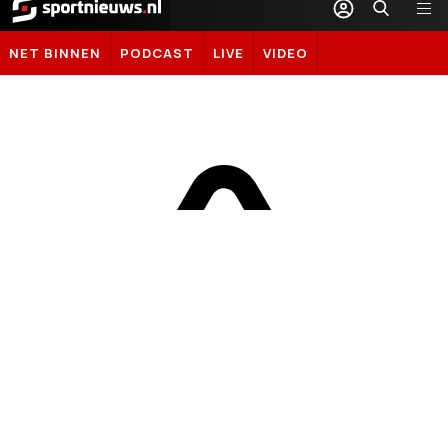
Sportnieuws.nl
NET BINNEN
PODCAST
LIVE
VIDEO