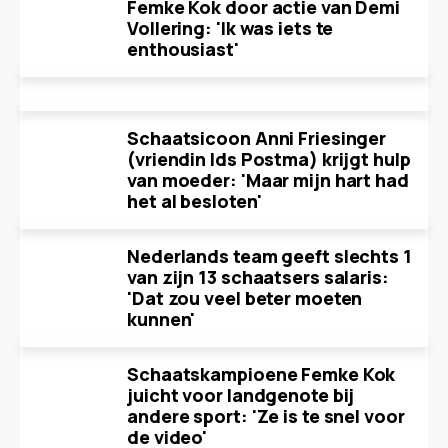
Femke Kok door actie van Demi
Vollering: 'Ik was iets te
enthousiast'
Schaatsicoon Anni Friesinger
(vriendin Ids Postma) krijgt hulp
van moeder: 'Maar mijn hart had
het al besloten'
Nederlands team geeft slechts 1
van zijn 13 schaatsers salaris:
'Dat zou veel beter moeten
kunnen'
Schaatskampioene Femke Kok
juicht voor landgenote bij
andere sport: 'Ze is te snel voor
de video'