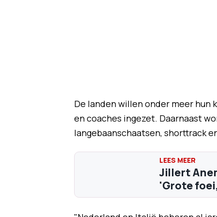
De landen willen onder meer hun k
en coaches ingezet. Daarnaast wo
langebaanschaatsen, shorttrack en
Jillert Ane
'Grote foei