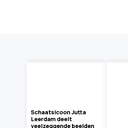
Schaatsicoon Jutta
Leerdam deelt
veelzeggende beelden