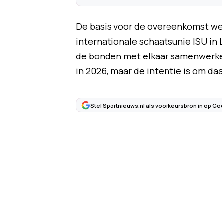
De basis voor de overeenkomst we
internationale schaatsunie ISU in L
de bonden met elkaar samenwerken
in 2026, maar de intentie is om da
Stel Sportnieuws.nl als voorkeursbron in op Go