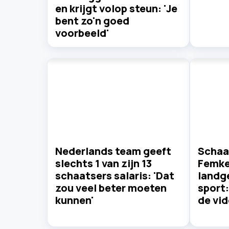
en krijgt volop steun: 'Je
bent zo'n goed
voorbeeld'
Nederlands team geeft
Schaa
slechts 1 van zijn 13
Femke
schaatsers salaris: 'Dat
landg
zou veel beter moeten
sport:
kunnen'
de vid