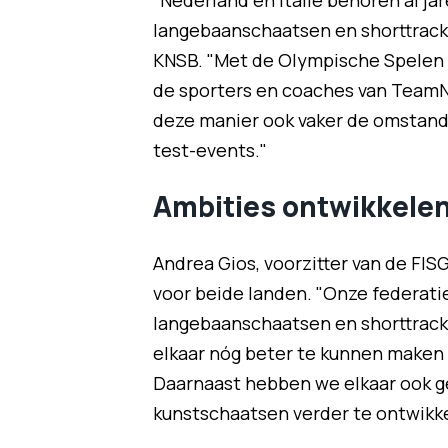
"Nederland en Italië behoren al jar
langebaanschaatsen en shorttrack"
KNSB. "Met de Olympische Spelen va
de sporters en coaches van TeamN
deze manier ook vaker de omstandi
test-events."
Ambities ontwikkele
Andrea Gios, voorzitter van de FI
voor beide landen. "Onze federati
langebaanschaatsen en shorttrack
elkaar nóg beter te kunnen maken 
Daarnaast hebben we elkaar ook g
kunstschaatsen verder te ontwikkel