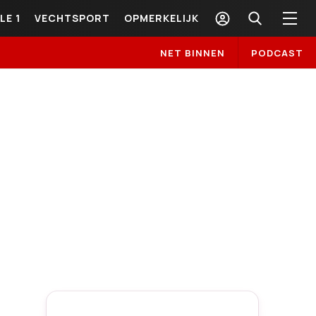
LE 1
VECHTSPORT
OPMERKELIJK
NET BINNEN
PODCAST