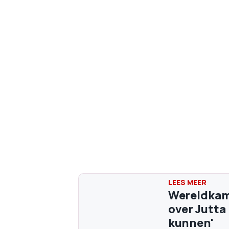
Wereldkam
over Jutta 
kunnen'