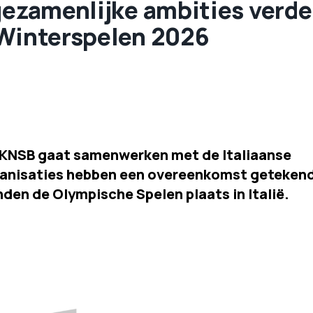
gezamenlijke ambities verde
 Winterspelen 2026
KNSB gaat samenwerken met de Italiaanse
rganisaties hebben een overeenkomst geteken
inden de Olympische Spelen plaats in Italië.