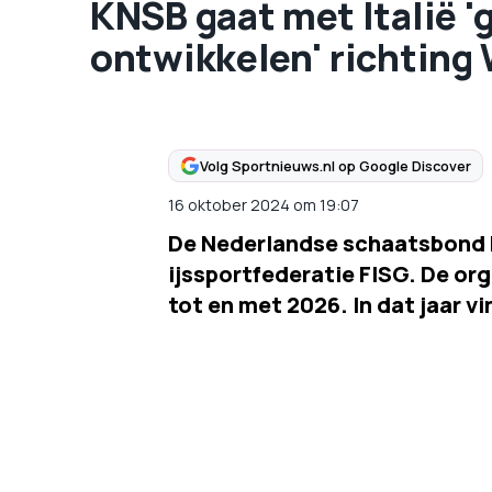
KNSB gaat met Italië '
ontwikkelen' richting
Volg Sportnieuws.nl op Google Discover
16 oktober 2024
om
19:07
De Nederlandse schaatsbond 
ijssportfederatie FISG. De o
tot en met 2026. In dat jaar v