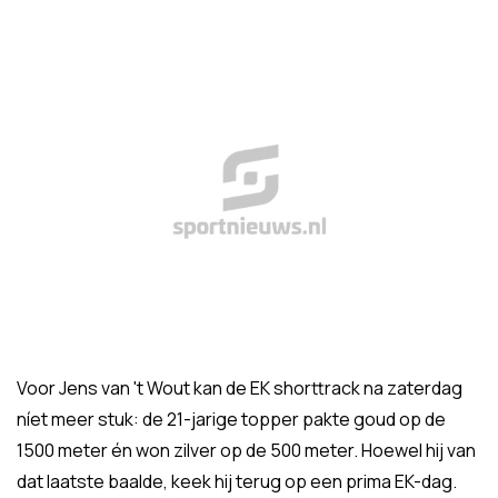
Voor Jens van 't Wout kan de EK shorttrack na zaterdag
níet meer stuk: de 21-jarige topper pakte goud op de
1500 meter én won zilver op de 500 meter. Hoewel hij van
dat laatste baalde, keek hij terug op een prima EK-dag.