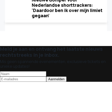
Nederlandse shorttrackers:
'Daardoor ben ik over mijn limiet
gegaan'
Meld je aan en ontvang het laatste nieuws
rechtstreeks in je inbox.
Mis geen spannende evenementen, exclusieve tickets en
unieke updates!