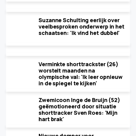
Suzanne Schulting eerlijk over
veelbesproken onderwerp in het
schaatsen: 'Ik vind het dubbel'
Verminkte shorttrackster (26)
worstelt maanden na
olympische val: 'Ik leer opnieuw
in de spiegel te kijken'
Zwemicoon Inge de Bruijn (52)
geëmotioneerd door situatie
shorttracker Sven Roes: 'Mijn
hart brak'
Nieuwe domper voor