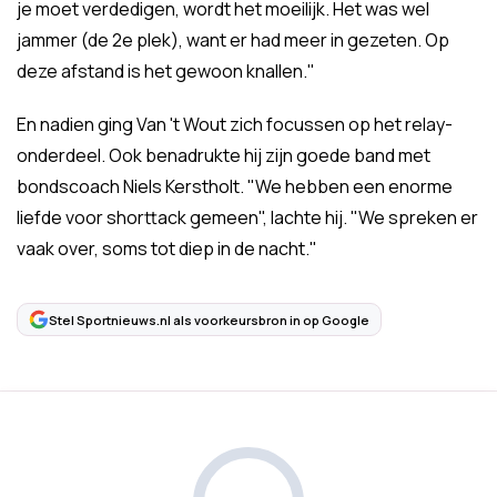
je moet verdedigen, wordt het moeilijk. Het was wel
jammer (de 2e plek), want er had meer in gezeten. Op
deze afstand is het gewoon knallen."
En nadien ging Van 't Wout zich focussen op het relay-
onderdeel. Ook benadrukte hij zijn goede band met
bondscoach Niels Kerstholt. "We hebben een enorme
liefde voor shorttack gemeen", lachte hij. "We spreken er
vaak over, soms tot diep in de nacht."
Stel Sportnieuws.nl als voorkeursbron in op Google