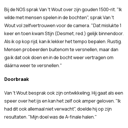
Bij de NOS sprak Van 't Wout over zijn gouden 1500-rit. "Ik
wilde met mensen spelen in de bochten", sprak Van 't
Wout vol zelfvertrouwen voor de camera. "Dat mislukte 1
keer en toen kwam Stijn (Desmet, red.) gelijk binnendoor.
Als ik op kop rijd, kan ik lekker het tempo bepalen. Rustig.
Mensen probeerden buitenom te versnellen, maar dan
ga ik dat ook doen en in de bocht weer vertragen om
dáárna weer te versnellen."
Doorbraak
Van 't Wout besprak ook zijn ontwikkeling. Hij gaat als een
speer over het ijs en kan het zelf ook amper geloven. "Ik
had dit ook allemaal niet verwacht", doelde hij op zijn
resultaten. "Mijn doel was de A-finale halen."